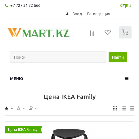
+7 727 31 22 666
KZ
|
RU
Вход
Регистрация
0
Найти
МЕНЮ
Цена IKEA Family
Цена IKEA Family