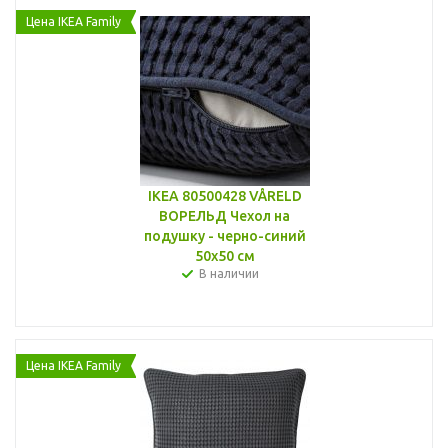
Цена IKEA Family
IKEA 80500428 VÅRELD
ВОРЕЛЬД Чехол на
подушку - черно-синий
50x50 см
В наличии
Цена IKEA Family