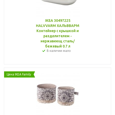
IKEA 30497225
HALVVARM ХАЛЬВВАРМ
Контейнер с крышкой и
разделителем -
нержавеющ сталь/
бежевый 0.7 л
В наличии мало
Цена IKEA Family