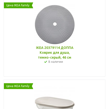
Цена IKEA Family
IKEA 20379114 ДОППА
Коврик для душа,
темно-серый, 46 см
В наличии
Цена IKEA Family