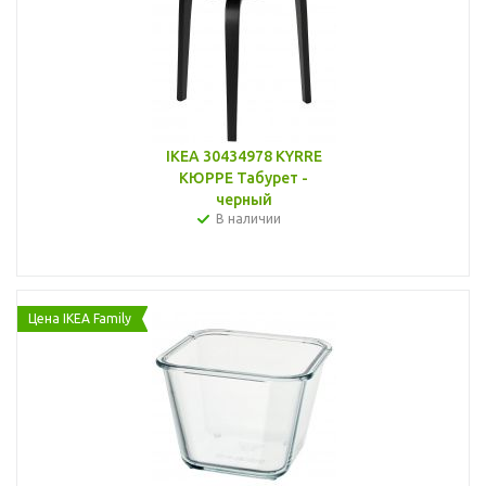
IKEA 30434978 KYRRE
КЮРРЕ Табурет -
черный
В наличии
Цена IKEA Family