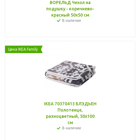
ВОРЕЛЬД Чехол на
подушку - коричнево-
красный 50x50 см
В наличии
Цена IKEA Family
IKEA 70370413 БЛЭДЬЕН
Полотенце,
разноцветный, 50x100
см
В наличии