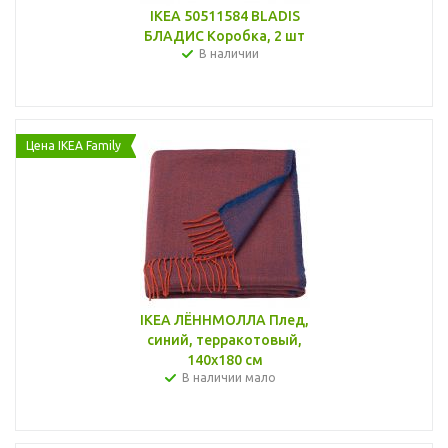
IKEA 50511584 BLADIS
БЛАДИС Коробка, 2 шт
В наличии
Цена IKEA Family
IKEA ЛЁННМОЛЛА Плед,
синий, терракотовый,
140x180 см
В наличии мало