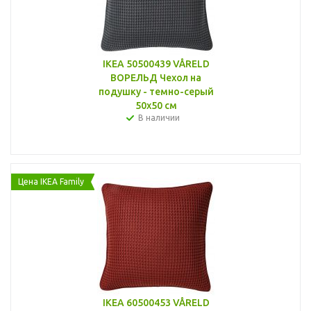
IKEA 50500439 VÅRELD
ВОРЕЛЬД Чехол на
подушку - темно-серый
50x50 см
В наличии
Цена IKEA Family
IKEA 60500453 VÅRELD