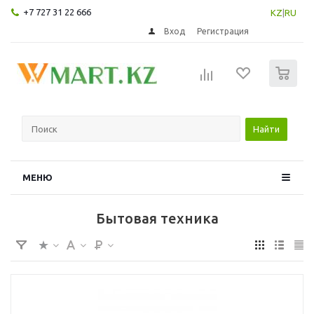
+7 727 31 22 666
KZ
|
RU
Вход
Регистрация
0
Найти
МЕНЮ
Бытовая техника