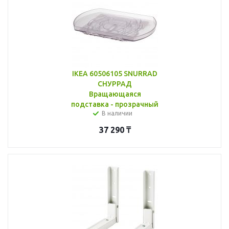
IKEA 60506105 SNURRAD
СНУРРАД
Вращающаяся
подставка - прозрачный
В наличии
37 290
₸