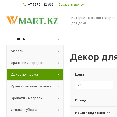
+7 727 31 22 666
Заказать звонок
Интернет магазин товаров
для дома
IKEA
Мебель
Декор дл
Хранение и порядок
Декор для дома
Цена
Кухни и бытовая техника
Кровати и матрасы
Бренд
Стирка и уборка
Наши предложения