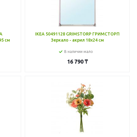
КА
IKEA 50491128 GRIMSTORP ГРИМСТОРП
95 см
Зеркало - акрил 18x24 см
В наличии мало
16 790
₸