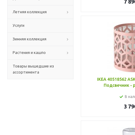
7 89
Летняя коллекция
Услуги
Зимняя коллекция
Растения и кашпо
Товары вышедшие из
ассортимента
IKEA 40518562 A
Подсвечник - 
В нал
3 79