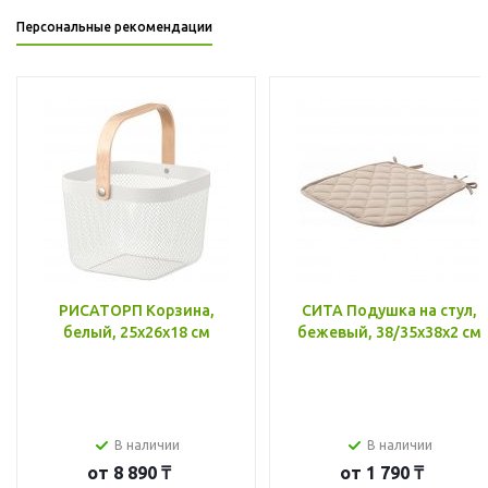
Персональные рекомендации
РИСАТОРП Корзина,
СИТА Подушка на стул,
белый, 25x26x18 см
бежевый, 38/35x38x2 см
В наличии
В наличии
от
8 890 ₸
от
1 790 ₸