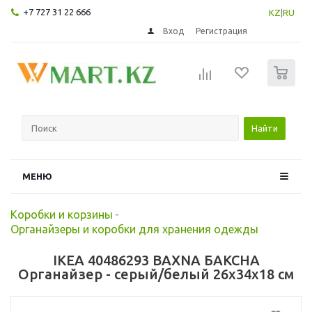
+7 727 31 22 666
KZ
|
RU
Вход
Регистрация
0
Найти
МЕНЮ
Коробки и корзины
-
Органайзеры и коробки для хранения одежды
IKEA 40486293 BAXNA БАКСНА
Органайзер - серый/белый 26x34x18 см