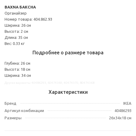
BAXNA БАКСНА
Органайзер
Номер товара: 404.862.93
Ширина: 26 см
Высота: 2 см
Длина: 35 см
Вес: 0.33 кг
Подробнее о размере товара
Глубина: 26 см
Высота: 18 см
Ширина: 34 см
Другие варианты: 40486293, 60474369, 40474370, 80474368
Характеристики
Бренд
IKEA
Артикул комбинации
40486293
Размеры
26x34x18 см