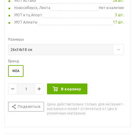
УЮТ Астана
28 шт.
Новосибирск, Лента
Нет в наличии
УЮТ в тц Апорт
3 шт.
УЮТ Алматы
17 шт.
Размеры
26x34x18 см
Бренд
IKEA
В корзину
Цена действительна только для интернет-
Поделиться
магазина и может отличаться от цен в
розничных магазинах