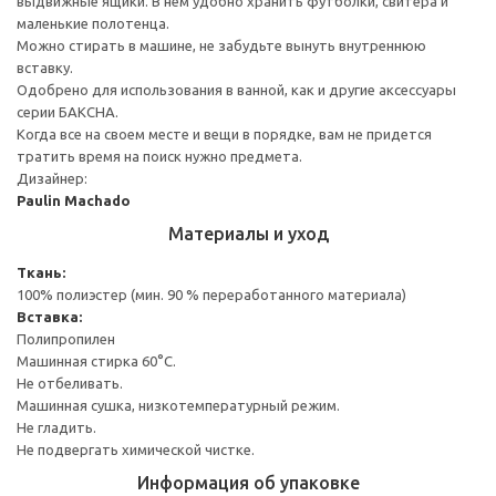
выдвижные ящики. В нем удобно хранить футболки, свитера и
маленькие полотенца.
Можно стирать в машине, не забудьте вынуть внутреннюю
вставку.
Одобрено для использования в ванной, как и другие аксессуары
серии БАКСНА.
Когда все на своем месте и вещи в порядке, вам не придется
тратить время на поиск нужно предмета.
Дизайнер:
Paulin Machado
Материалы и уход
Ткань:
100% полиэстер (мин. 90 % переработанного материала)
Вставка:
Полипропилен
Машинная стирка 60°С.
Не отбеливать.
Машинная сушка, низкотемпературный режим.
Не гладить.
Не подвергать химической чистке.
Информация об упаковке