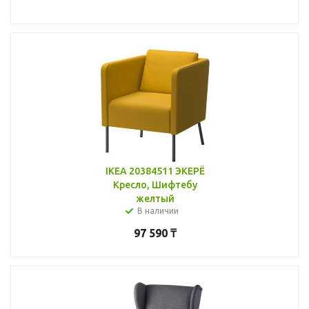
IKEA 20384511 ЭКЕРЁ
Кресло, Шифтебу
желтый
В наличии
97 590
₸