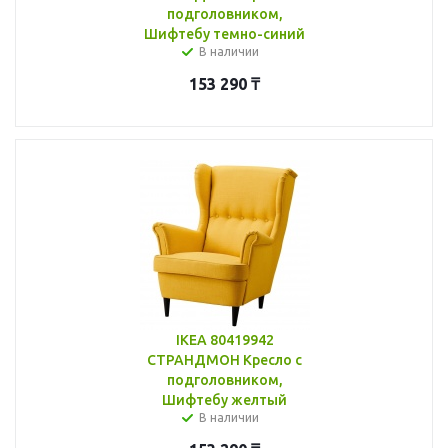
подголовником,
Шифтебу темно-синий
В наличии
153 290
₸
IKEA 80419942
СТРАНДМОН Кресло с
подголовником,
Шифтебу желтый
В наличии