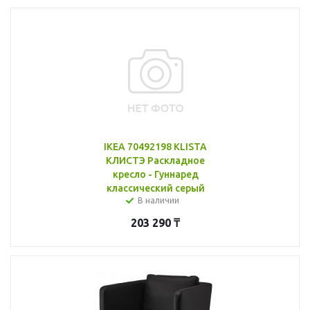
IKEA 70492198 KLISTA
КЛИСТЭ Раскладное
кресло - Гуннаред
классический серый
В наличии
203 290
₸