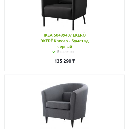
IKEA 50499407 EKERÖ
ЭКЕРЁ Кресло - Бумстад
черный
В наличии
135 290
₸