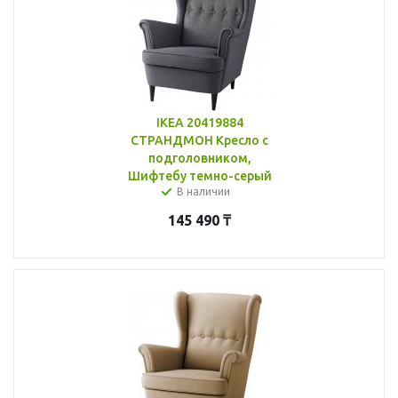
IKEA 20419884
СТРАНДМОН Кресло с
подголовником,
Шифтебу темно-серый
В наличии
145 490
₸