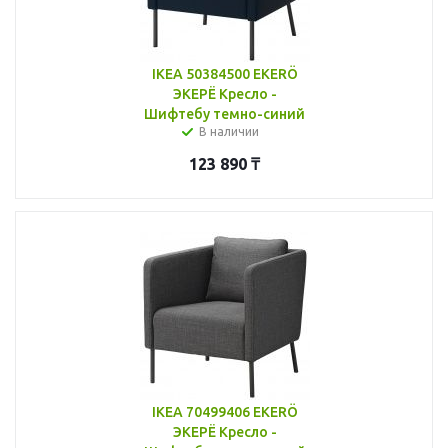
IKEA 50384500 EKERÖ
ЭКЕРЁ Кресло -
Шифтебу темно-синий
В наличии
123 890
₸
IKEA 70499406 EKERÖ
ЭКЕРЁ Кресло -