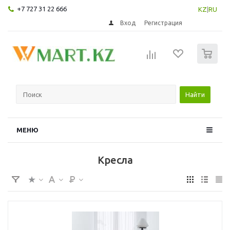
+7 727 31 22 666
KZ
|
RU
Вход
Регистрация
0
Найти
МЕНЮ
Кресла