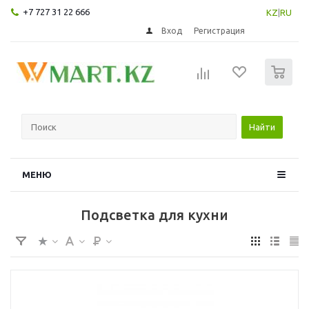
+7 727 31 22 666
KZ
|
RU
Вход
Регистрация
0
Найти
МЕНЮ
Подсветка для кухни