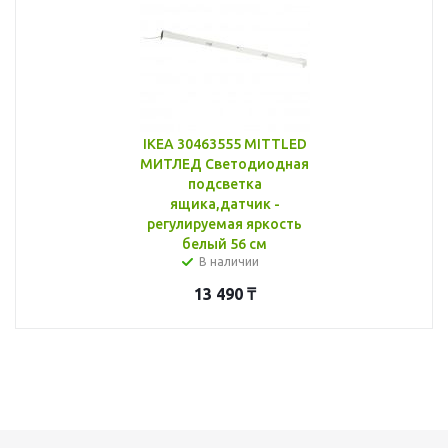
IKEA 30463555 MITTLED
МИТЛЕД Светодиодная
подсветка
ящика,датчик -
регулируемая яркость
белый 56 см
В наличии
13 490
₸