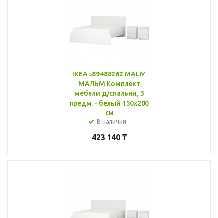
IKEA s89488262 MALM
МАЛЬМ Комплект
мебели д/спальни, 3
предм. - белый 160x200
см
В наличии
423 140
₸