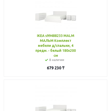
IKEA s99488233 MALM
МАЛЬМ Комплект
мебели д/спальни, 4
предм. - белый 180x200
см
В наличии
679 230
₸