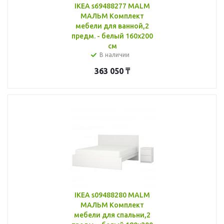
IKEA s69488277 MALM
МАЛЬМ Комплект
мебели для ванной,2
предм. - белый 160x200
см
В наличии
363 050
₸
IKEA s09488280 MALM
МАЛЬМ Комплект
мебели для спальни,2