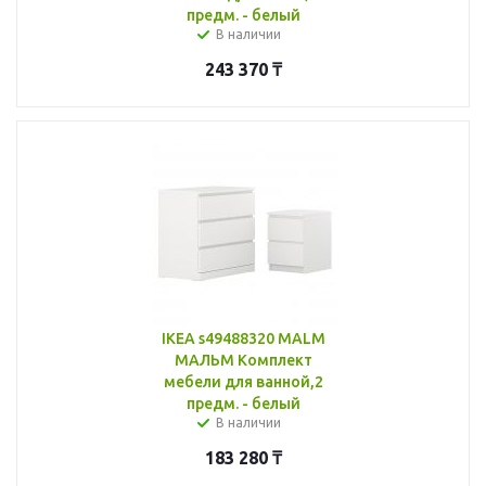
предм. - белый
В наличии
243 370
₸
IKEA s49488320 MALM
МАЛЬМ Комплект
мебели для ванной,2
предм. - белый
В наличии
183 280
₸