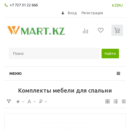
+7 727 31 22 666
KZ
|
RU
Вход
Регистрация
0
Найти
МЕНЮ
Комплекты мебели для спальни