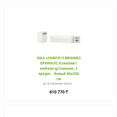
IKEA s29487915 BRIMNES
БРИМНЭС Комплект
мебели д/спальни, 3
предм. - белый 80x200
см
В наличии мало
610 770
₸