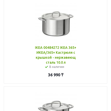
IKEA 00484272 IKEA 365+
ИКЕА/365+ Кастрюля с
крышкой - нержавеющ
сталь 10.0 л
В наличии
36 990
₸