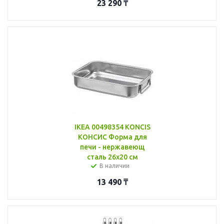
23 290
₸
IKEA 00498354 KONCIS
КОНСИС Форма для
печи - нержавеющ
сталь 26x20 см
В наличии
13 490
₸