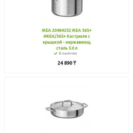
IKEA 20484252 IKEA 365+
ИКЕА/365+ Кастрюля с
крышкой - нержавеющ
сталь 5.0 л
В наличии
24 890
₸