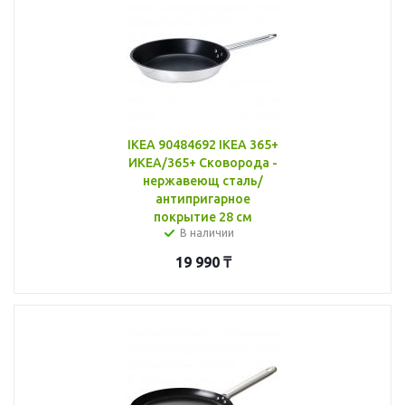
IKEA 90484692 IKEA 365+
ИКЕА/365+ Сковорода -
нержавеющ сталь/
антипригарное
покрытие 28 см
В наличии
19 990
₸