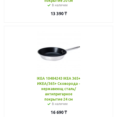
покрытие 20 см
В наличии
13 390
₸
IKEA 10484243 IKEA 365+
ИКЕА/365+ Сковорода -
нержавеющ сталь/
антипригарное
покрытие 24 см
В наличии
16 690
₸