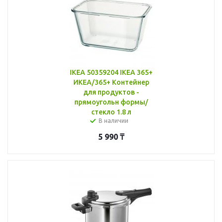
IKEA 50359204 IKEA 365+
ИКЕА/365+ Контейнер
для продуктов -
прямоугольн формы/
стекло 1.8 л
В наличии
5 990
₸