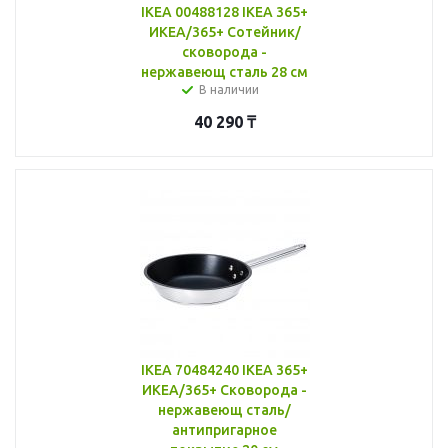
IKEA 00488128 IKEA 365+
ИКЕА/365+ Сотейник/
сковорода -
нержавеющ сталь 28 см
В наличии
40 290
₸
IKEA 70484240 IKEA 365+
ИКЕА/365+ Сковорода -
нержавеющ сталь/
антипригарное