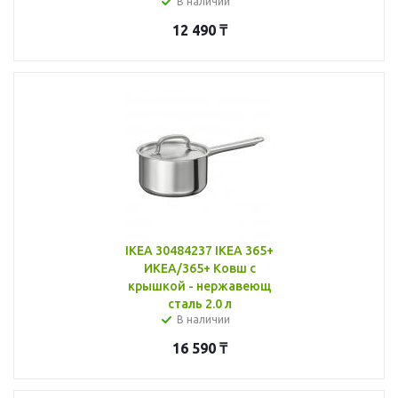
В наличии
12 490
₸
IKEA 30484237 IKEA 365+
ИКЕА/365+ Ковш с
крышкой - нержавеющ
сталь 2.0 л
В наличии
16 590
₸