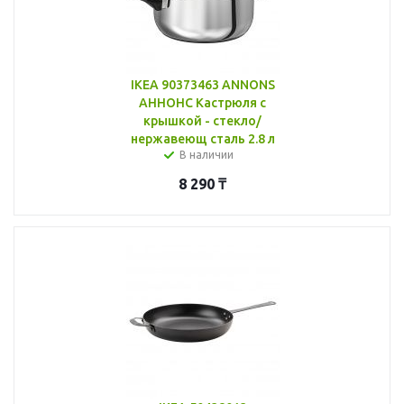
IKEA 90373463 ANNONS
АННОНС Кастрюля с
крышкой - стекло/
нержавеющ сталь 2.8 л
В наличии
8 290
₸