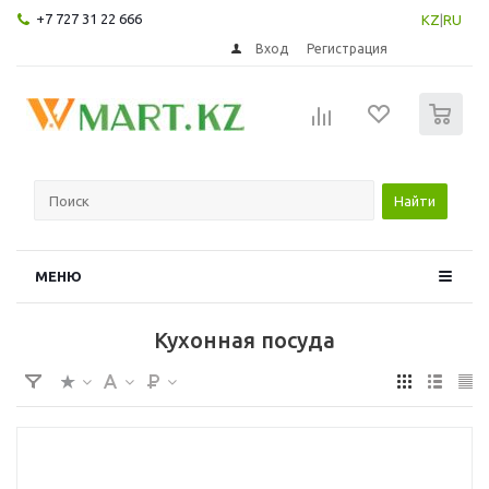
+7 727 31 22 666
KZ
|
RU
Вход
Регистрация
0
Найти
МЕНЮ
Кухонная посуда