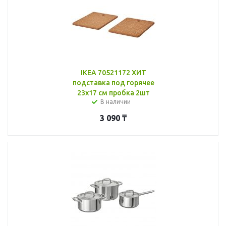
IKEA 70521172 ХИТ
подставка под горячее
23x17 см пробка 2шт
В наличии
3 090
₸