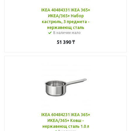
IKEA 40484331 IKEA 365+
ИКЕА/365+ Набор
кастрюль, 3 предмета -
нержавеющ сталь
В наличии мало
51 390
₸
IKEA 60484231 IKEA 365+
ИКЕА/365+ Ковш -
нержавеющ сталь 1.0 л