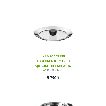
IKEA 90449199
KLOCKREN КЛОКРЕН
Крышка - стекло 21 см
В наличии
5 790
₸