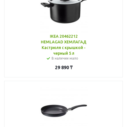
IKEA 20462212
HEMLAGAD ХЕМЛАГАД
Кастрюля с крышкой -
черный 5 л
В наличии мало
29 890
₸