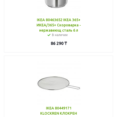
IKEA 80463652 IKEA 365+
ИКЕА/365+ Скороварка -
нержавеющ сталь 6 л
В наличии
86 290
₸
IKEA 80449171
KLOCKREN КЛОКРЕН