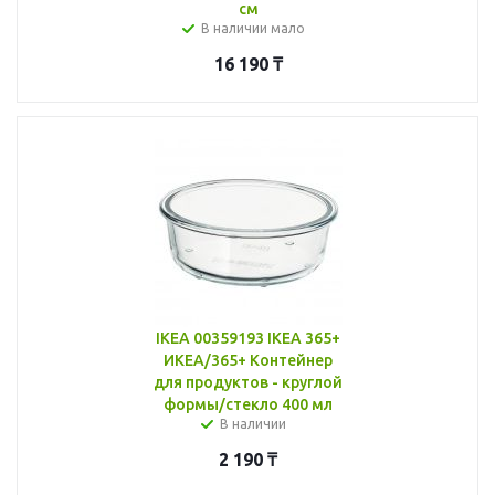
см
В наличии мало
16 190
₸
IKEA 00359193 IKEA 365+
ИКЕА/365+ Контейнер
для продуктов - круглой
формы/стекло 400 мл
В наличии
2 190
₸