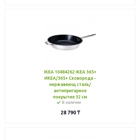
IKEA 10484262 IKEA 365+
ИКЕА/365+ Сковорода -
нержавеющ сталь/
антипригарное
покрытие 32 см
В наличии
28 790
₸