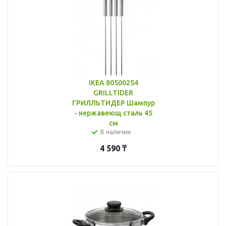
IKEA 80500254
GRILLTIDER
ГРИЛЛЬТИДЕР Шампур
- нержавеющ сталь 45
см
В наличии
4 590
₸