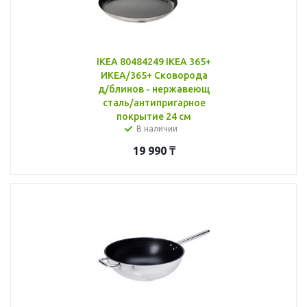
IKEA 80484249 IKEA 365+
ИКЕА/365+ Сковорода
д/блинов - нержавеющ
сталь/антипригарное
покрытие 24 см
В наличии
19 990
₸