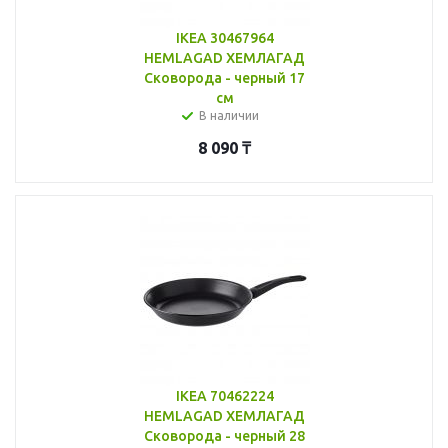
IKEA 30467964
HEMLAGAD ХЕМЛАГАД
Сковорода - черный 17
см
В наличии
8 090
₸
IKEA 70462224
HEMLAGAD ХЕМЛАГАД
Сковорода - черный 28