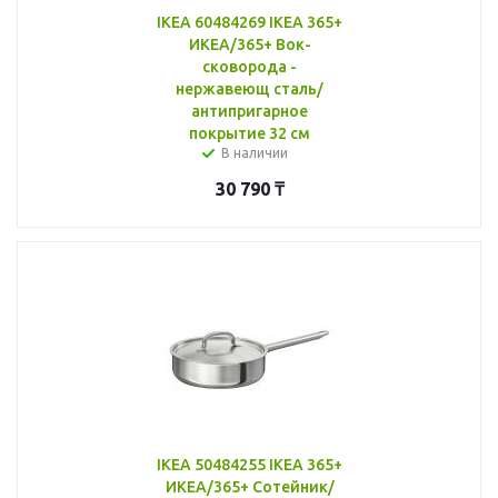
IKEA 60484269 IKEA 365+
ИКЕА/365+ Вок-
сковорода -
нержавеющ сталь/
антипригарное
покрытие 32 см
В наличии
30 790
₸
IKEA 50484255 IKEA 365+
ИКЕА/365+ Сотейник/