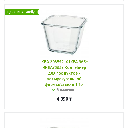
Цена IKEA Family
IKEA 20359210 IKEA 365+
ИКЕА/365+ Контейнер
для продуктов -
четырехугольной
формы/стекло 1.2 л
В наличии
4 090
₸