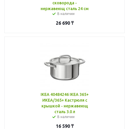
сковорода -
нержавеющ сталь 24 см
В наличии
26 690
₸
IKEA 40484246 IKEA 365+
ИКЕА/365+ Кастрюля с
крышкой - нержавеющ
сталь 3.0 л
В наличии
16 590
₸