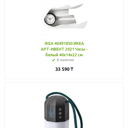
IKEA 40491850 ИКЕА
АРТ-ИВЕНТ 2021 Часы -
белый 40x14x22 см
В наличии
33 590
₸