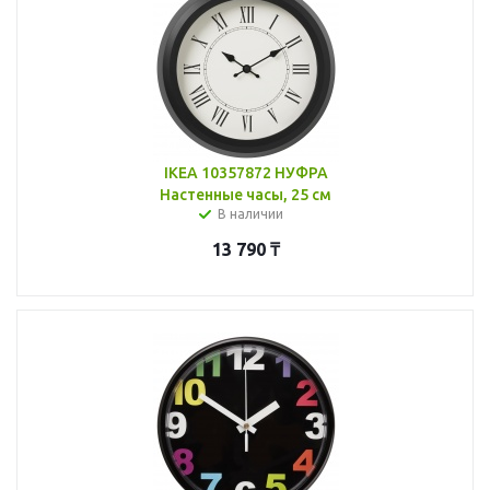
IKEA 10357872 НУФРА
Настенные часы, 25 см
В наличии
13 790
₸