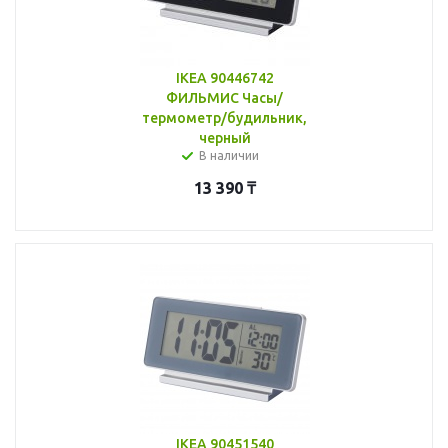
IKEA 90446742
ФИЛЬМИС Часы/
термометр/будильник,
черный
В наличии
13 390
₸
IKEA 90451540