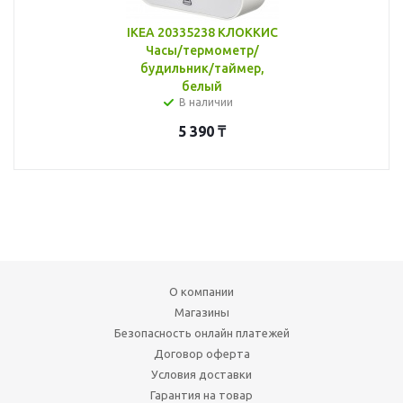
IKEA 20335238 КЛОККИС
Часы/термометр/
будильник/таймер,
белый
В наличии
5 390
₸
О компании
Магазины
Безопасность онлайн платежей
Договор оферта
Условия доставки
Гарантия на товар