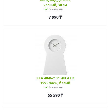
черный, 30 см
В наличии
7 990
₸
IKEA 40462131 ИКЕА ПС
1995 Часы, белый
В наличии
55 590
₸