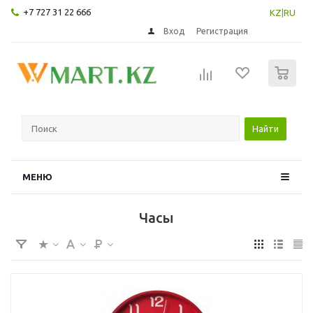
+7 727 31 22 666
KZ
|
RU
Вход
Регистрация
0
Найти
МЕНЮ
Часы