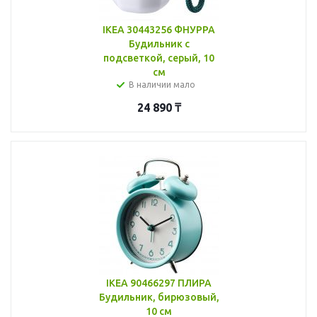
IKEA 30443256 ФНУРРА
Будильник с
подсветкой, серый, 10
см
В наличии мало
24 890
₸
IKEA 90466297 ПЛИРА
Будильник, бирюзовый,
10 см