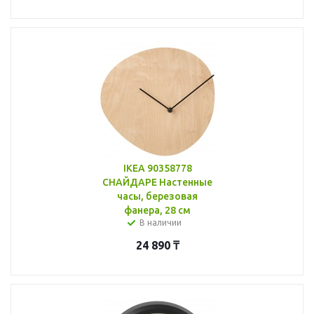
IKEA 90358778
СНАЙДАРЕ Настенные
часы, березовая
фанера, 28 см
В наличии
24 890
₸