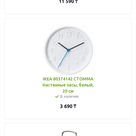
11 590
₸
IKEA 80374142 СТОММА
Настенные часы, белый,
20 см
В наличии
3 690
₸