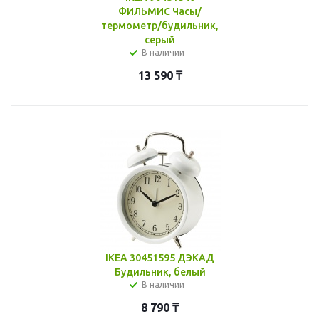
ФИЛЬМИС Часы/
термометр/будильник,
серый
В наличии
13 590
₸
IKEA 30451595 ДЭКАД
Будильник, белый
В наличии
8 790
₸