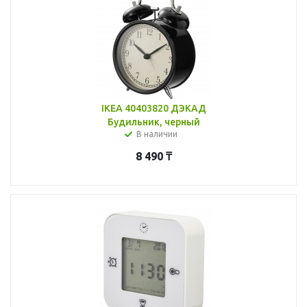
IKEA 40403820 ДЭКАД
Будильник, черный
В наличии
8 490
₸