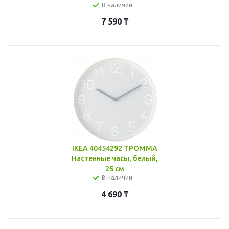
В наличии
7 590
₸
IKEA 40454292 ТРОММА
Настенные часы, белый,
25 см
В наличии
4 690
₸