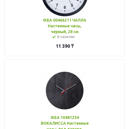
IKEA 00466211 ЧАЛЛА
Настенные часы,
черный, 28 см
В наличии
11 390
₸
IKEA 10481254
ВОКАЛИССА Настенные
часы, под дерево,