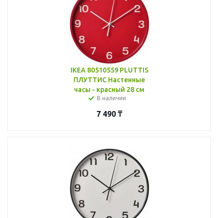
IKEA 80510559 PLUTTIS
ПЛУТТИС Настенные
часы - красный 28 см
В наличии
7 490
₸