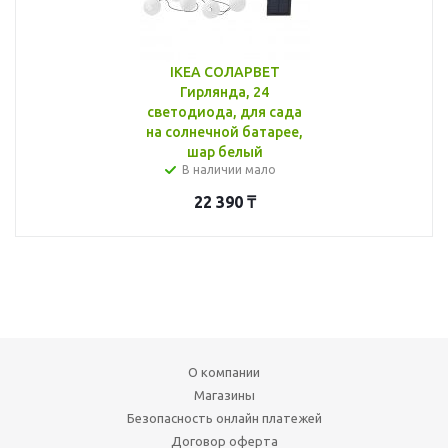
IKEA СОЛАРВЕТ
Гирлянда, 24
светодиода, для сада
на солнечной батарее,
шар белый
В наличии мало
22 390
₸
О компании
Магазины
Безопасность онлайн платежей
Договор оферта