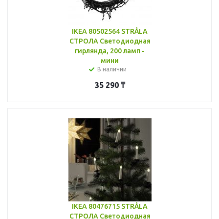
IKEA 80502564 STRÅLA
СТРОЛА Светодиодная
гирлянда, 200 ламп -
мини
В наличии
35 290
₸
IKEA 80476715 STRÅLA
СТРОЛА Светодиодная