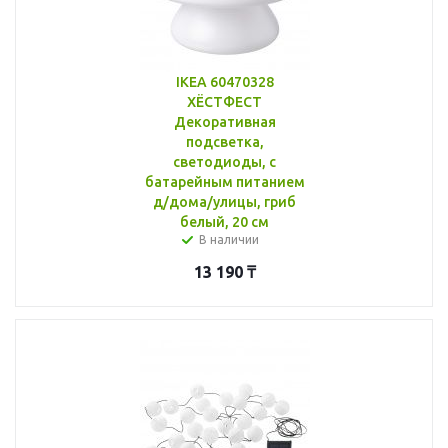
IKEA 60470328
ХЁСТФЕСТ
Декоративная
подсветка,
светодиоды, с
батарейным питанием
д/дома/улицы, гриб
белый, 20 см
В наличии
13 190
₸