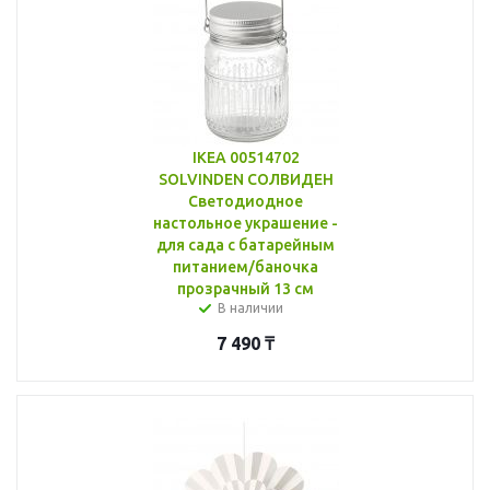
IKEA 00514702
SOLVINDEN СОЛВИДЕН
Светодиодное
настольное украшение -
для сада с батарейным
питанием/баночка
прозрачный 13 см
В наличии
7 490
₸