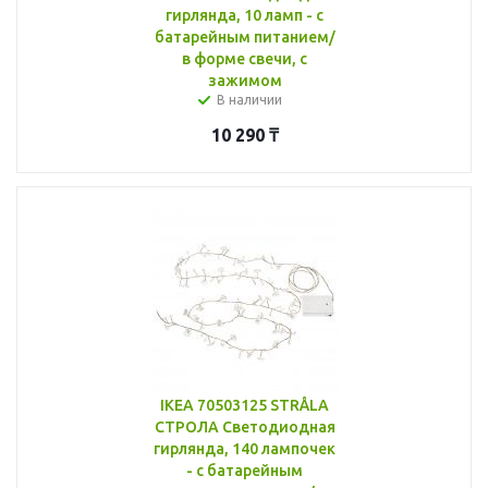
гирлянда, 10 ламп - с
батарейным питанием/
в форме свечи, с
зажимом
В наличии
10 290
₸
IKEA 70503125 STRÅLA
СТРОЛА Светодиодная
гирлянда, 140 лампочек
- с батарейным