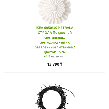
IKEA 60503079 STRÅLA
СТРОЛА Подвесной
светильник,
светодиодный - с
батарейным питанием/
цветок 35 см
В наличии
13 790
₸