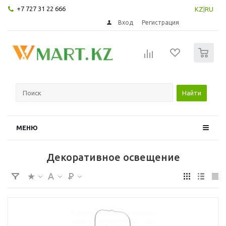
+7 727 31 22 666
KZ
|
RU
Вход
Регистрация
0
Найти
МЕНЮ
Декоративное освещение