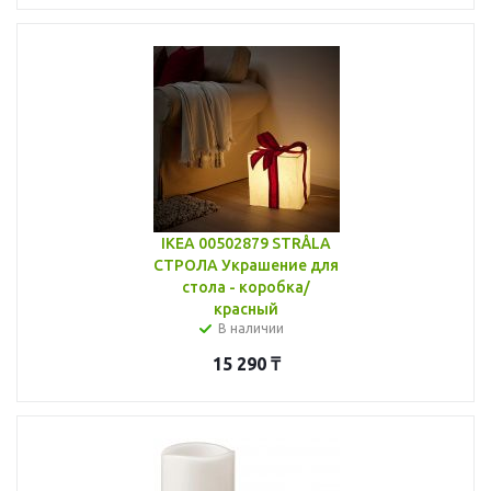
IKEA 00502879 STRÅLA
СТРОЛА Украшение для
стола - коробка/
красный
В наличии
15 290
₸