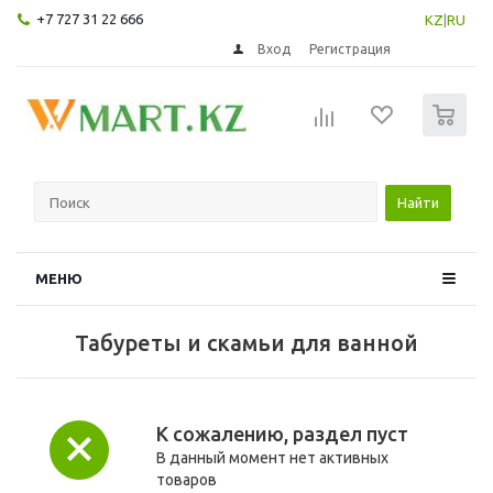
+7 727 31 22 666
KZ
|
RU
Вход
Регистрация
0
Найти
МЕНЮ
Табуреты и скамьи для ванной
К сожалению, раздел пуст
В данный момент нет активных
товаров