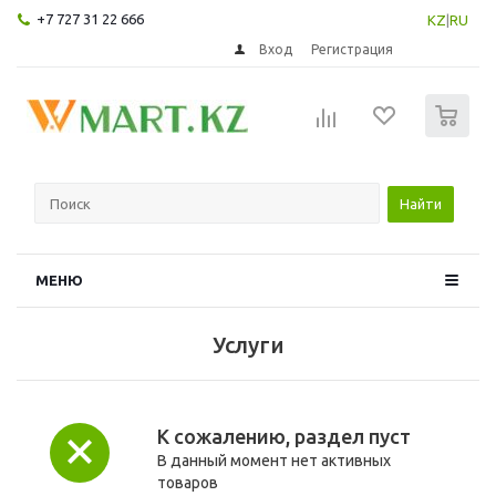
+7 727 31 22 666
KZ
|
RU
Вход
Регистрация
0
Найти
МЕНЮ
Услуги
К сожалению, раздел пуст
В данный момент нет активных
товаров