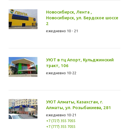
Новосибирск, Лента ,
Новосибирск, ул. Бердское шоссе
2
ежедневно 10 - 21
УЮТ в тц Апорт, Кульджинский
тракт, 106
ежедневно 10-22
УЮТ Алматы, Казахстан, г.
Алматы, ул. Розыбакиева, 281
ежедневно 10-21
+7 (727) 355 7055
+7 (777) 355 7055