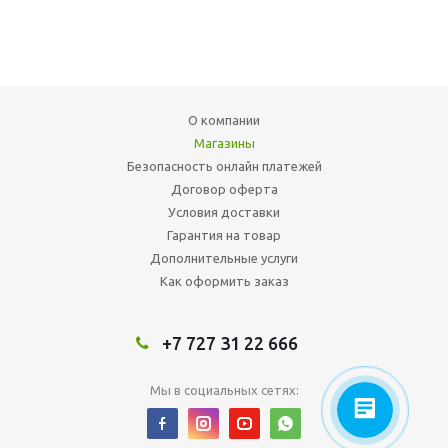
О компании
Магазины
Безопасность онлайн платежей
Договор оферта
Условия доставки
Гарантия на товар
Дополнительные услуги
Как оформить заказ
+7 727 31 22 666
Мы в социальных сетях: