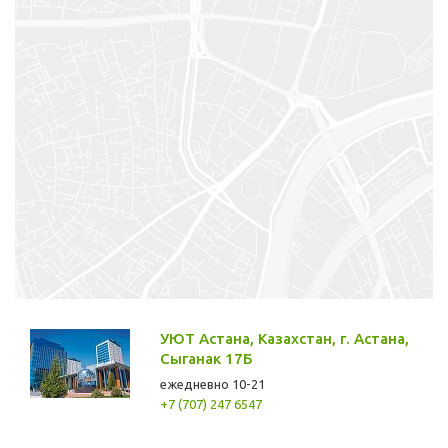
УЮТ Астана, Казахстан, г. Астана,
Сыганак 17Б
ежедневно 10-21
+7 (707) 247 6547