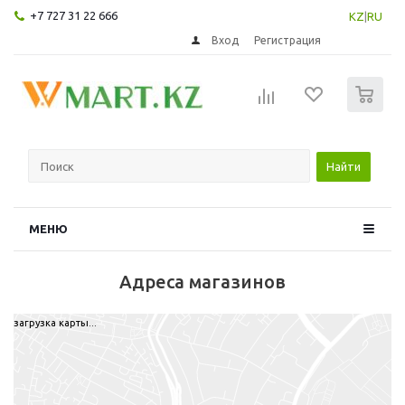
+7 727 31 22 666
KZ
|
RU
Вход
Регистрация
0
Найти
МЕНЮ
Адреса магазинов
загрузка карты...