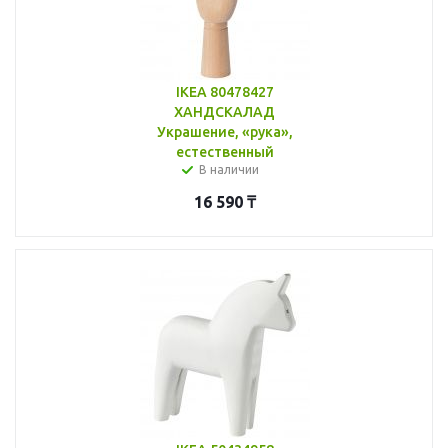
IKEA 80478427
ХАНДСКАЛАД
Украшение, «рука»,
естественный
В наличии
16 590
₸