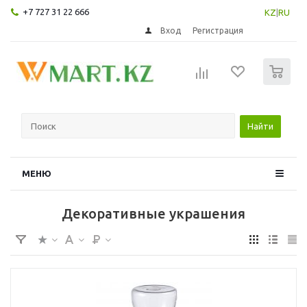
+7 727 31 22 666
KZ
|
RU
Вход
Регистрация
0
Найти
МЕНЮ
Декоративные украшения