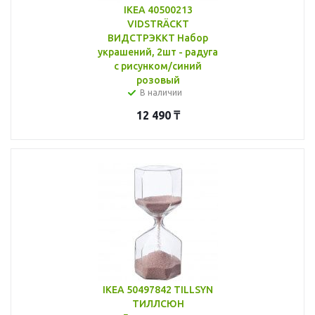
IKEA 40500213
VIDSTRÄCKT
ВИДСТРЭККТ Набор
украшений, 2шт - радуга
с рисунком/синий
розовый
В наличии
12 490
₸
IKEA 50497842 TILLSYN
ТИЛЛСЮН