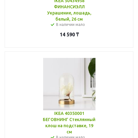
IKEA 50434958
ФИНАНСИЭЛЛ
Украшение, лошадь,
белый, 26 см
В наличии мало
14 590
₸
IKEA 40350001
БЕГОВНИНГ Стеклянный
клош на подставке, 19
см
В наличии мало