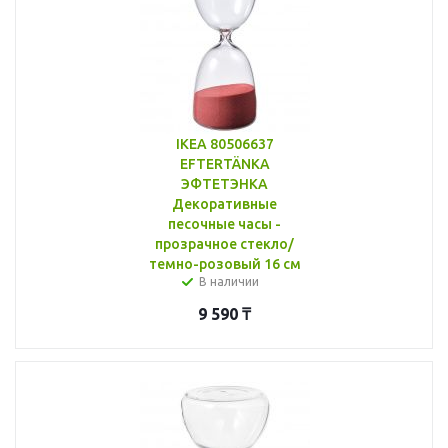
IKEA 80506637
EFTERTÄNKA
ЭФТЕТЭНКА
Декоративные
песочные часы -
прозрачное стекло/
темно-розовый 16 см
В наличии
9 590
₸