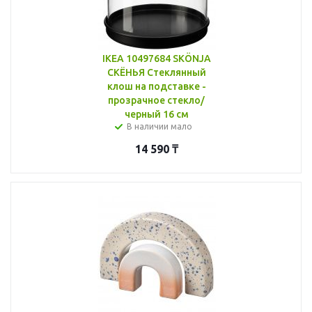
IKEA 10497684 SKÖNJA
СКЁНЬЯ Стеклянный
клош на подставке -
прозрачное стекло/
черный 16 см
В наличии мало
14 590
₸