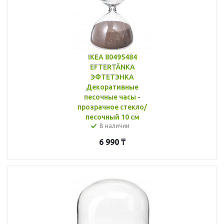
IKEA 80495484
EFTERTÄNKA
ЭФТЕТЭНКА
Декоративные
песочные часы -
прозрачное стекло/
песочный 10 см
В наличии
6 990
₸