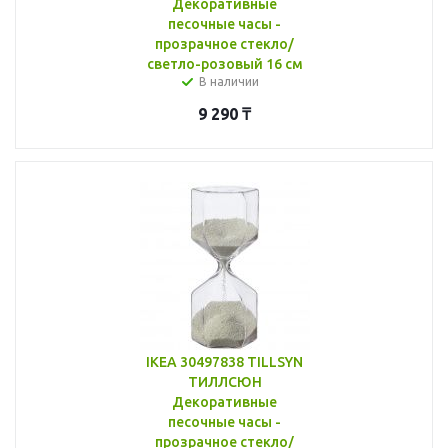
Декоративные
песочные часы -
прозрачное стекло/
светло-розовый 16 см
В наличии
9 290
₸
IKEA 30497838 TILLSYN
ТИЛЛСЮН
Декоративные
песочные часы -
прозрачное стекло/