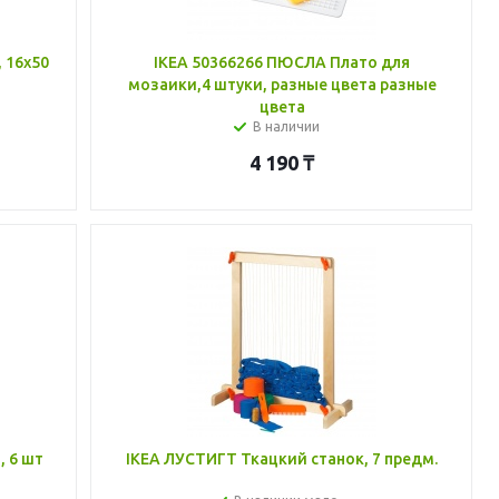
 16x50
IKEA 50366266 ПЮСЛА Плато для
мозаики,4 штуки, разные цвета разные
цвета
В наличии
4 190
₸
, 6 шт
IKEA ЛУСТИГТ Ткацкий станок, 7 предм.