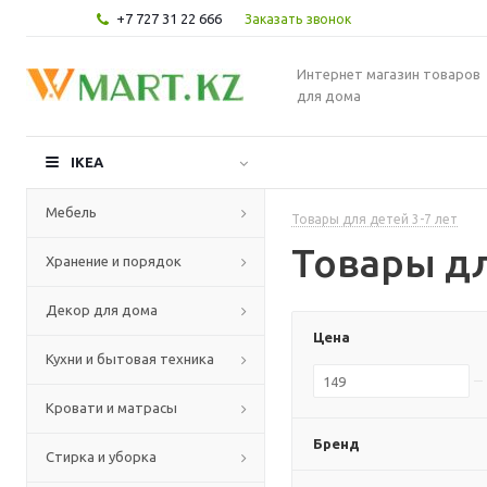
+7 727 31 22 666
Заказать звонок
Интернет магазин товаров
для дома
IKEA
Мебель
Товары для детей 3-7 лет
Товары дл
Хранение и порядок
Декор для дома
Цена
Кухни и бытовая техника
Кровати и матрасы
Бренд
Стирка и уборка