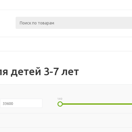
я детей 3-7 лет
149