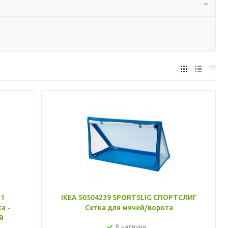
21
IKEA 50504239 SPORTSLIG СПОРТСЛИГ
а -
Сетка для мячей/ворота
й
В наличии