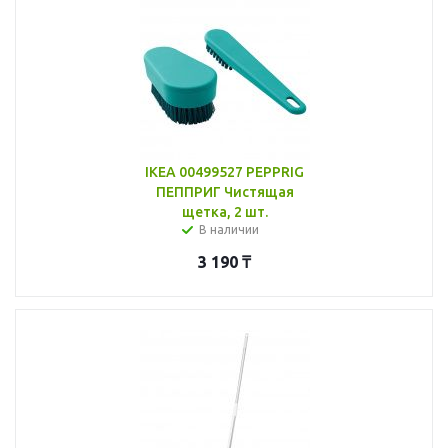
IKEA 00499527 PEPPRIG
ПЕППРИГ Чистящая
щетка, 2 шт.
В наличии
3 190
₸