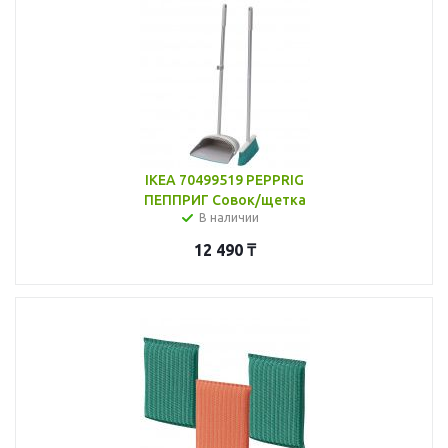
IKEA 70499519 PEPPRIG
ПЕППРИГ Совок/щетка
В наличии
12 490
₸