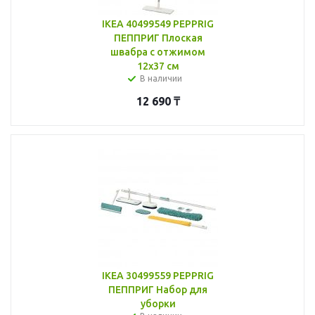
IKEA 40499549 PEPPRIG
ПЕППРИГ Плоская
швабра с отжимом
12x37 см
В наличии
12 690
₸
IKEA 30499559 PEPPRIG
ПЕППРИГ Набор для
уборки