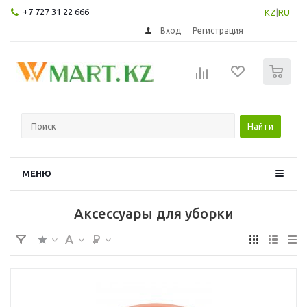
+7 727 31 22 666
KZ
|
RU
Вход
Регистрация
0
Найти
МЕНЮ
Аксессуары для уборки