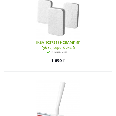
IKEA 10373179 СВАМПИГ
Губка, серо-белый
В наличии
1 690
₸