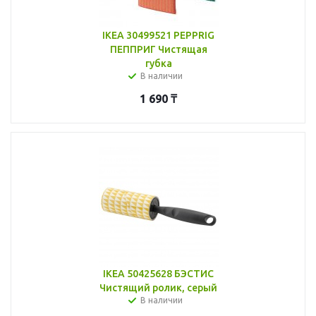
IKEA 30499521 PEPPRIG
ПЕППРИГ Чистящая
губка
В наличии
1 690
₸
IKEA 50425628 БЭСТИС
Чистящий ролик, серый
В наличии