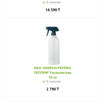
В наличии
16 590
₸
IKEA 10499536 PEPPRIG
ПЕППРИГ Распылитель
55 сл
В наличии
2 790
₸