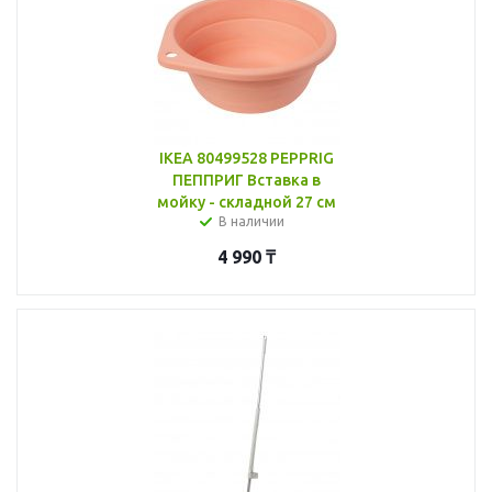
IKEA 80499528 PEPPRIG
ПЕППРИГ Вставка в
мойку - складной 27 см
В наличии
4 990
₸