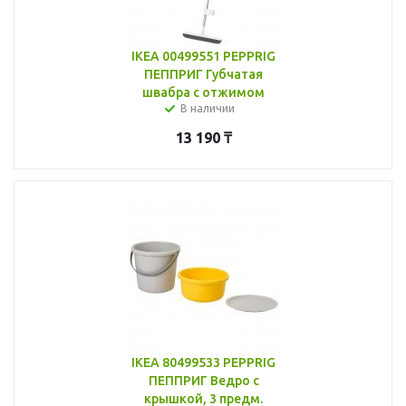
IKEA 00499551 PEPPRIG
ПЕППРИГ Губчатая
швабра с отжимом
В наличии
13 190
₸
IKEA 80499533 PEPPRIG
ПЕППРИГ Ведро с
крышкой, 3 предм.