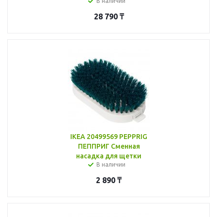
В наличии
28 790
₸
IKEA 20499569 PEPPRIG
ПЕППРИГ Сменная
насадка для щетки
В наличии
2 890
₸