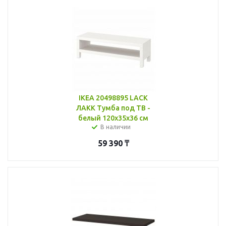
IKEA 20498895 LACK
ЛАКК Тумба под ТВ -
белый 120x35x36 см
В наличии
59 390
₸