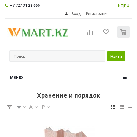
+7 727 31 22 666
KZ
|
RU
Вход
Регистрация
0
Найти
МЕНЮ
Хранение и порядок