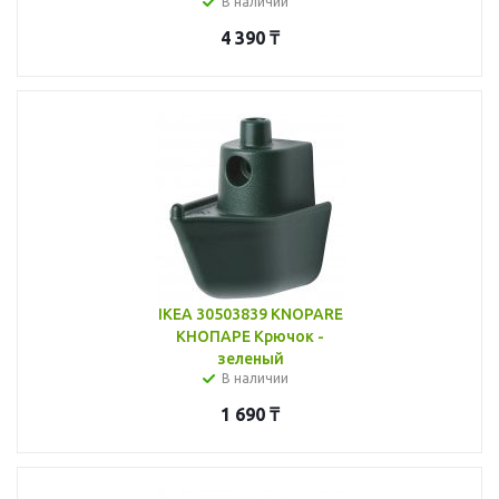
В наличии
4 390
₸
IKEA 30503839 KNOPARE
КНОПАРЕ Крючок -
зеленый
В наличии
1 690
₸