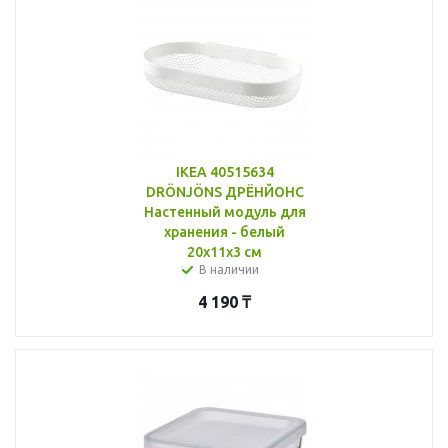
IKEA 40515634
DRÖNJÖNS ДРЁНЙОНС
Настенный модуль для
хранения - белый
20x11x3 см
В наличии
4 190
₸