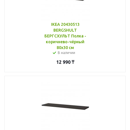
IKEA 20430513
BERGSHULT
БЕРГСХУЛЬТ Полка -
коричнево-чёрный
80x30 см
В наличии
12 990
₸