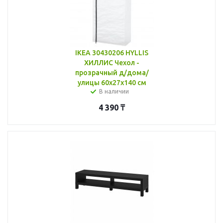
IKEA 30430206 HYLLIS
ХИЛЛИС Чехол -
прозрачный д/дома/
улицы 60x27x140 см
В наличии
4 390
₸