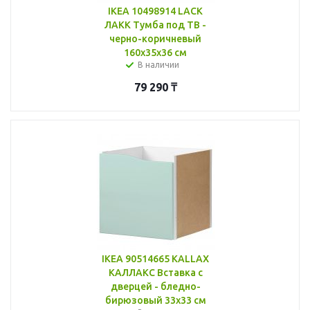
IKEA 10498914 LACK
ЛАКК Тумба под ТВ -
черно-коричневый
160x35x36 см
В наличии
79 290
₸
IKEA 90514665 KALLAX
КАЛЛАКС Вставка с
дверцей - бледно-
бирюзовый 33x33 см