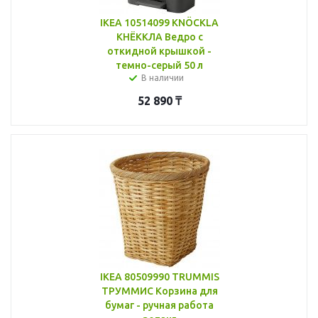
IKEA 10514099 KNÖCKLA
КНЁККЛА Ведро с
откидной крышкой -
темно-серый 50 л
В наличии
52 890
₸
IKEA 80509990 TRUMMIS
ТРУММИС Корзина для
бумаг - ручная работа