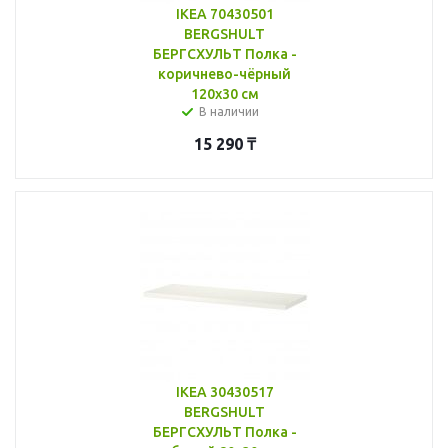
IKEA 70430501
BERGSHULT
БЕРГСХУЛЬТ Полка -
коричнево-чёрный
120x30 см
В наличии
15 290
₸
IKEA 30430517
BERGSHULT
БЕРГСХУЛЬТ Полка -