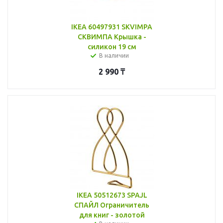
IKEA 60497931 SKVIMPA
СКВИМПА Крышка -
силикон 19 см
В наличии
2 990
₸
IKEA 50512673 SPAJL
СПАЙЛ Ограничитель
для книг - золотой