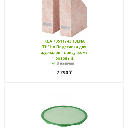
IKEA 70511743 TJENA
ТЬЕНА Подставка для
журналов - с рисунком/
розовый
В наличии
7 290
₸