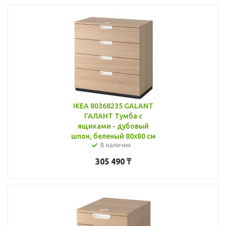
IKEA 80368235 GALANT
ГАЛАНТ Тумба с
ящиками - дубовый
шпон, беленый 80x80 см
В наличии
305 490
₸