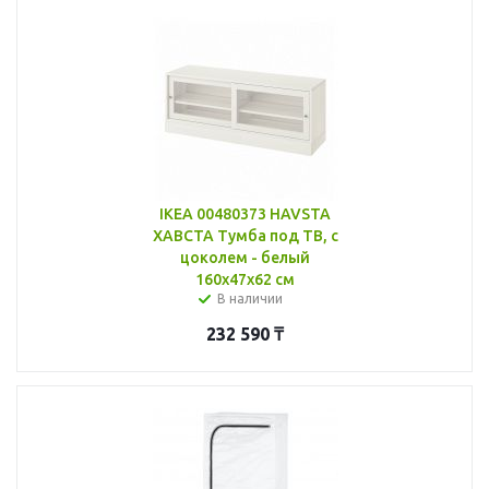
IKEA 00480373 HAVSTA
ХАВСТА Тумба под ТВ, с
цоколем - белый
160x47x62 см
В наличии
232 590
₸