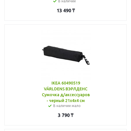
В наличии
13 490
₸
IKEA 60490519
VÄRLDENS ВЭРЛДЕНС
Сумочка д/аксессуаров
- черный 21x4x4 см
В наличии мало
3 790
₸