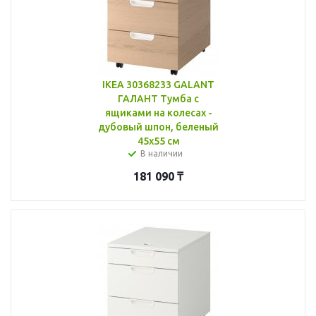
IKEA 30368233 GALANT
ГАЛАНТ Тумба с
ящиками на колесах -
дубовый шпон, беленый
45x55 см
В наличии
181 090
₸