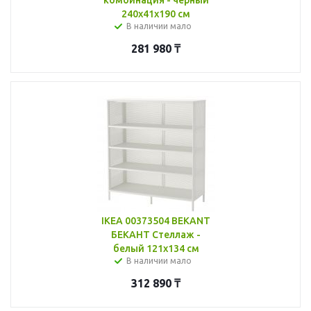
240x41x190 см
В наличии мало
281 980
₸
IKEA 00373504 BEKANT
БЕКАНТ Стеллаж -
белый 121x134 см
В наличии мало
312 890
₸