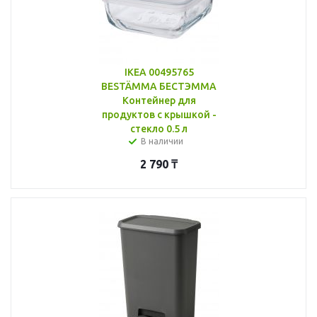
IKEA 00495765
BESTÄMMA БЕСТЭММА
Контейнер для
продуктов с крышкой -
стекло 0.5 л
В наличии
2 790
₸