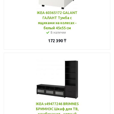
IKEA 60365172 GALANT
ГАЛАНТ Тумба с
ящиками на колесах -
белый 45x55 см
В наличии
172 390
₸
IKEA s49477246 BRIMNES
БРИМНЭС Шкаф для ТВ,
комбинация - черный