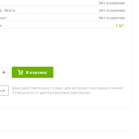
а
Нет в наличии
к, Лента
Нет в наличии
порт
Нет в наличии
ы
3 шт.
В корзину
Цена действительна только для интернет-магазина и может
ься
отличаться от цен в розничных магазинах