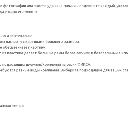
фотографии или просто удачные снимки и подпишите каждый, указав и
да угодно его менять.
но и вертикально.
ез паспарту с картинами большего размера.
е обесцвечивает картину.
из пластика делает большие рамы более легкими и безопасными в исп
 подходящих шурупов/креплений из серии ФИКСА.
ребуются разные виды креплений. Выберите подходящие для ваших стен 
ажная пленка