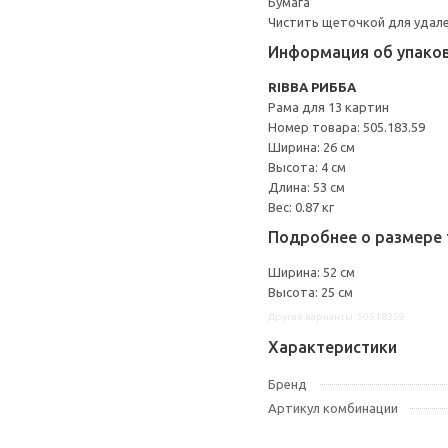
Бумага
Чистить щеточкой для удале
Информация об упако
RIBBA РИББА
Рама для 13 картин
Номер товара: 505.183.59
Ширина: 26 см
Высота: 4 см
Длина: 53 см
Вес: 0.87 кг
Подробнее о размере 
Ширина: 52 см
Высота: 25 см
Другие варианты: 50518359
Характеристики
Бренд
Артикул комбинации