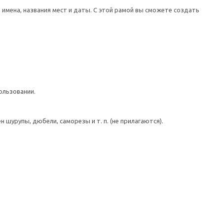
мена, названия мест и даты. С этой рамой вы сможете создать
ользовании.
шурупы, дюбели, саморезы и т. п. (не прилагаются).