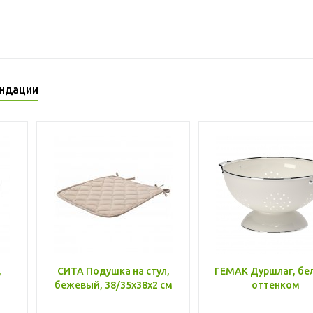
ндации
,
СИТА Подушка на стул,
ГЕМАК Дуршлаг, бе
бежевый, 38/35x38x2 см
оттенком