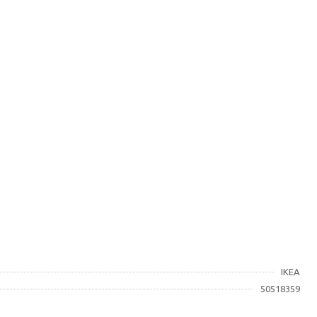
IKEA
50518359