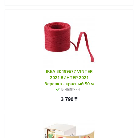
IKEA 30499677 VINTER
2021 ВИНТЕР 2021
Веревка - красный 50 м
В наличии
3 790
₸