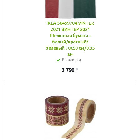
IKEA 50499704 VINTER
2021 ВИНТЕР 2021
Шелковая бумага -
белый/красный/
зеленый 70x50 см/0.35
м²
В наличии
3 790
₸