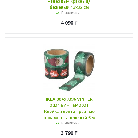
«звезды» красный/
бежевый 13x32 см
В наличии
4 090
₸
IKEA 00499396 VINTER
2021 ВИНТЕР 2021
Клейкая лента - разные
орнаменты зеленый 5 м
В наличии
3 790
₸