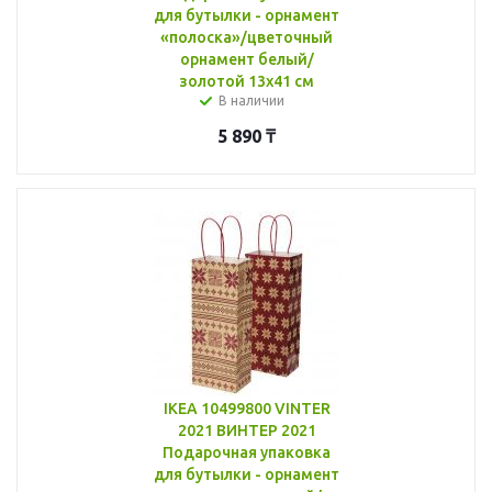
для бутылки - орнамент
«полоска»/цветочный
орнамент белый/
золотой 13x41 см
В наличии
5 890
₸
IKEA 10499800 VINTER
2021 ВИНТЕР 2021
Подарочная упаковка
для бутылки - орнамент