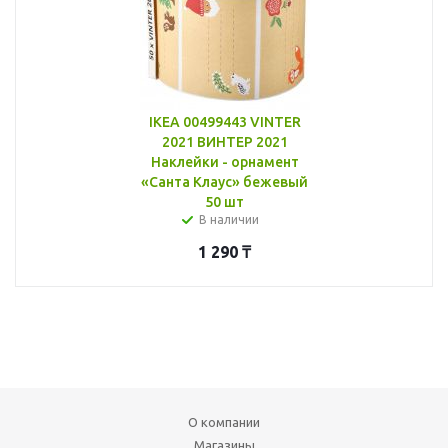
IKEA 00499443 VINTER
2021 ВИНТЕР 2021
Наклейки - орнамент
«Санта Клаус» бежевый
50 шт
В наличии
1 290
₸
О компании
Магазины