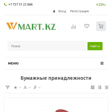
+7 727 31 22 666
KZ
|
RU
Вход
Регистрация
0
Найти
МЕНЮ
Бумажные принадлежности