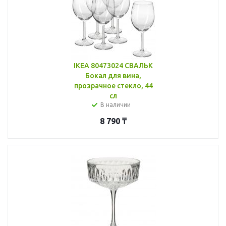
IKEA 80473024 СВАЛЬК
Бокал для вина,
прозрачное стекло, 44
сл
В наличии
8 790
₸