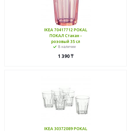
IKEA 70417712 POKAL
ПОКАЛ Стакан -
розовый 35 сл
В наличии
1 390
₸
IKEA 30372089 POKAL