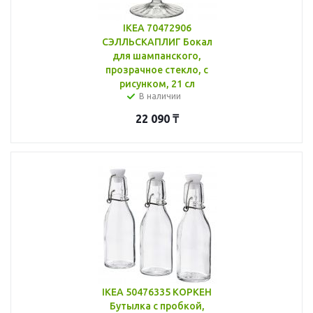
IKEA 70472906
СЭЛЛЬСКАПЛИГ Бокал
для шампанского,
прозрачное стекло, с
рисунком, 21 сл
В наличии
22 090
₸
IKEA 50476335 КОРКЕН
Бутылка с пробкой,