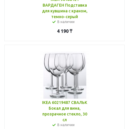
ВАРДАГЕН Подставка
для кувшина с краном,
темно-серый
В наличии
4 190
₸
IKEA 60219487 СВАЛЬК
Бокал для вина,
прозрачное стекло, 30
сл
В наличии