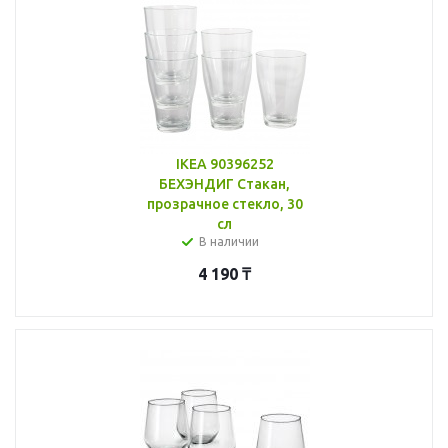
IKEA 90396252
БЕХЭНДИГ Стакан,
прозрачное стекло, 30
сл
В наличии
4 190
₸