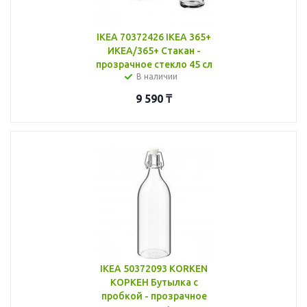
IKEA 70372426 IKEA 365+
ИКЕА/365+ Стакан -
прозрачное стекло 45 сл
В наличии
9 590
₸
IKEA 50372093 KORKEN
КОРКЕН Бутылка с
пробкой - прозрачное