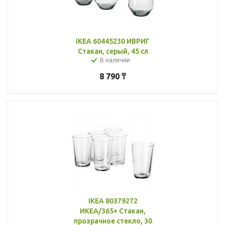
IKEA 60445230 ИВРИГ
Стакан, серый, 45 сл
В наличии
8 790
₸
IKEA 80379272
ИКЕА/365+ Стакан,
прозрачное стекло, 30