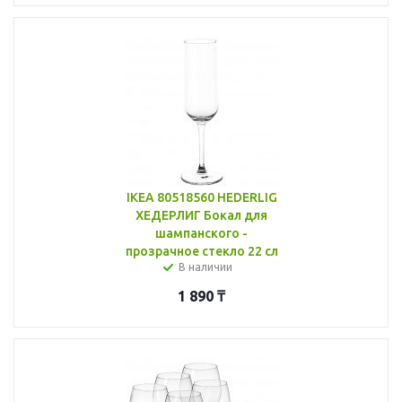
IKEA 80518560 HEDERLIG
ХЕДЕРЛИГ Бокал для
шампанского -
прозрачное стекло 22 сл
В наличии
1 890
₸