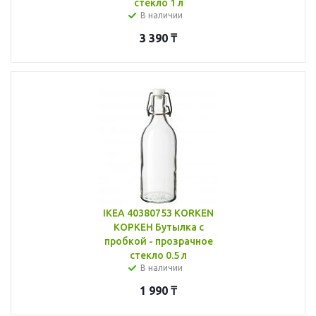
стекло 1 л
В наличии
3 390
₸
IKEA 40380753 KORKEN
КОРКЕН Бутылка с
пробкой - прозрачное
стекло 0.5 л
В наличии
1 990
₸