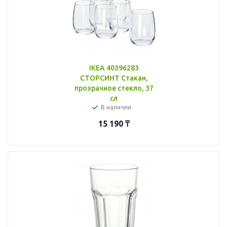
IKEA 40396283
СТОРСИНТ Стакан,
прозрачное стекло, 37
сл
В наличии
15 190
₸