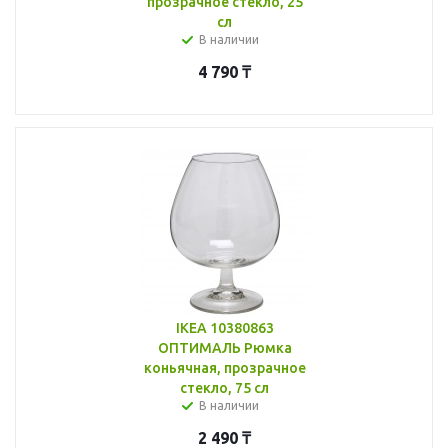
прозрачное стекло, 25
сл
В наличии
4 790
₸
IKEA 10380863
ОПТИМАЛЬ Рюмка
коньячная, прозрачное
стекло, 75 сл
В наличии
2 490
₸