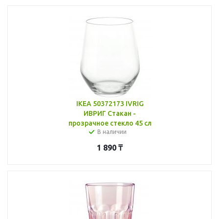
IKEA 50372173 IVRIG
ИВРИГ Стакан -
прозрачное стекло 45 сл
В наличии
1 890
₸