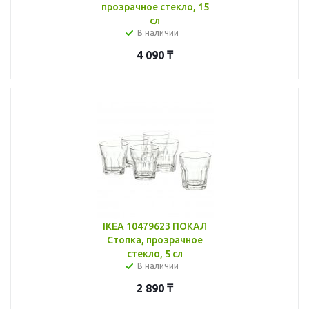
прозрачное стекло, 15
сл
В наличии
4 090
₸
IKEA 10479623 ПОКАЛ
Стопка, прозрачное
стекло, 5 сл
В наличии
2 890
₸