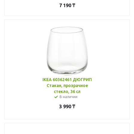
7 190
₸
IKEA 60362461 ДЮГРИП
Стакан, прозрачное
стекло, 36 сл
В наличии
3 990
₸