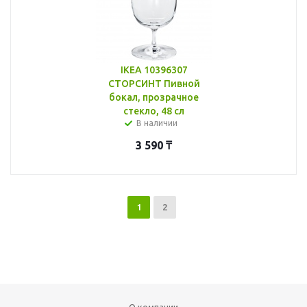
IKEA 10396307
СТОРСИНТ Пивной
бокал, прозрачное
стекло, 48 сл
В наличии
3 590
₸
1
2
О компании