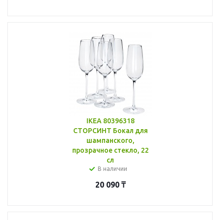
IKEA 80396318
СТОРСИНТ Бокал для
шампанского,
прозрачное стекло, 22
сл
В наличии
20 090
₸