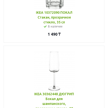
IKEA 10372090 ПОКАЛ
Стакан, прозрачное
стекло, 35 сл
В наличии
1 490
₸
IKEA 30362448 ДЮГРИП
Бокал для
шампанского,