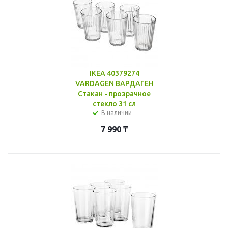
IKEA 40379274
VARDAGEN ВАРДАГЕН
Стакан - прозрачное
стекло 31 сл
В наличии
7 990
₸