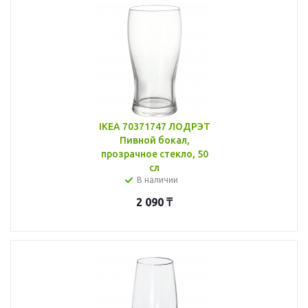
IKEA 70371747 ЛОДРЭТ
Пивной бокал,
прозрачное стекло, 50
сл
В наличии
2 090
₸