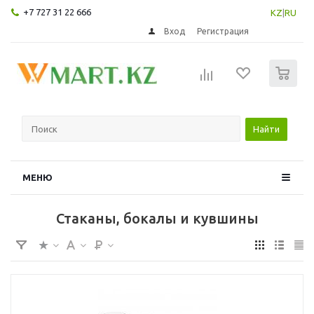
+7 727 31 22 666
KZ
|
RU
Вход
Регистрация
0
Найти
МЕНЮ
Стаканы, бокалы и кувшины