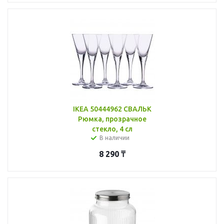
IKEA 50444962 СВАЛЬК
Рюмка, прозрачное
стекло, 4 сл
В наличии
8 290
₸