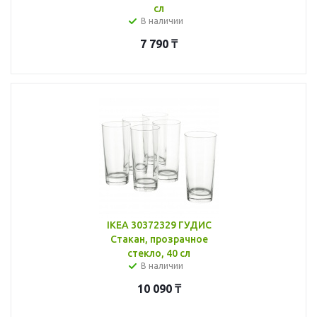
сл
В наличии
7 790
₸
IKEA 30372329 ГУДИС
Стакан, прозрачное
стекло, 40 сл
В наличии
10 090
₸