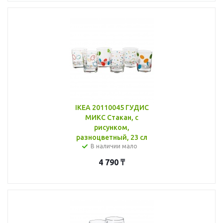
IKEA 20110045 ГУДИС
МИКС Стакан, с
рисунком,
разноцветный, 23 сл
В наличии мало
4 790
₸