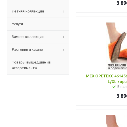
3 89
Летняя коллекция
Услуги
Зимняя коллекция
Растения и кашпо
Товары вышедшие из
ассортимента
МЕХ ОРЕТЕКС 461456
L/XL кор
В нал
3 89