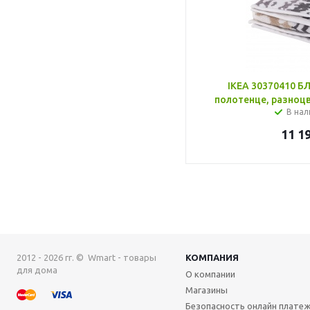
IKEA 30370410 Б
полотенце, разноцв
В нал
11 1
2012 - 2026 гг. © Wmart - товары
КОМПАНИЯ
для дома
О компании
Магазины
Безопасность онлайн плате