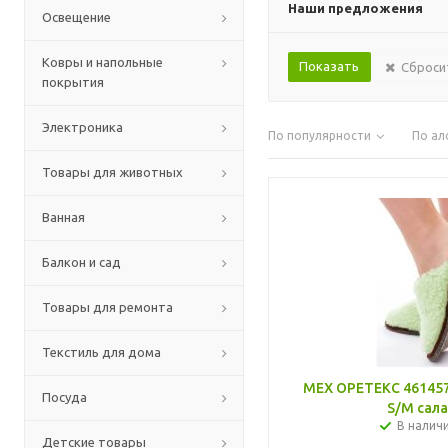
Наши предложения
Освещение
Ковры и напольные
Сброси
покрытия
Электроника
По популярности
По ал
Товары для животных
Ванная
Балкон и сад
Товары для ремонта
Текстиль для дома
МЕХ ОРЕТЕКС 461457
Посуда
S/M сал
В налич
Детские товары