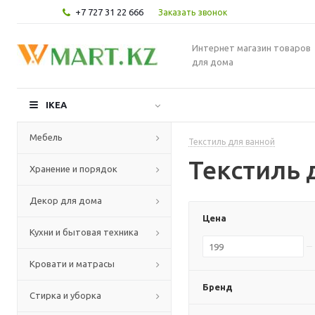
+7 727 31 22 666
Заказать звонок
Интернет магазин товаров
для дома
IKEA
Мебель
Текстиль для ванной
Текстиль 
Хранение и порядок
Декор для дома
Цена
Кухни и бытовая техника
Кровати и матрасы
Бренд
Стирка и уборка