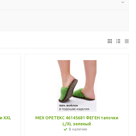
и XXL
МЕХ ОРЕТЕКС 46145681 ФЕГЕН тапочки
L/XL зеленый
В наличии