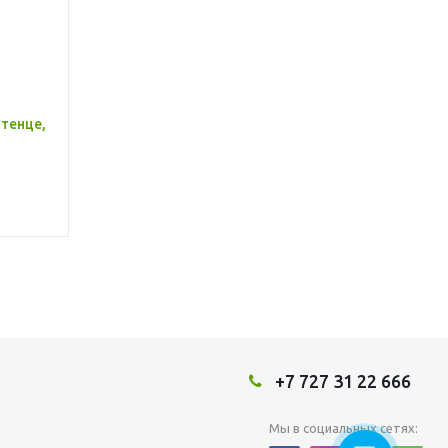
тенце,
+7 727 31 22 666
Мы в социальных сетях: