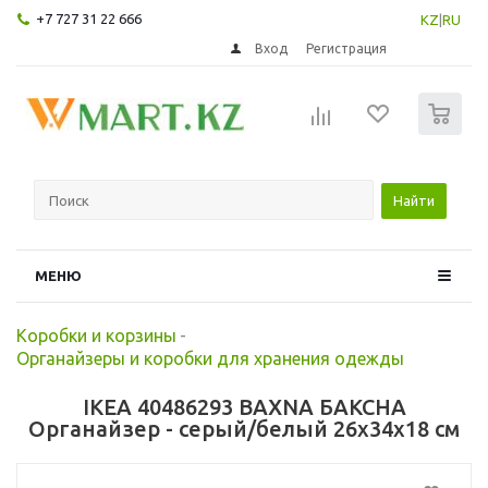
+7 727 31 22 666
KZ
|
RU
Вход
Регистрация
0
Найти
МЕНЮ
Коробки и корзины
-
Органайзеры и коробки для хранения одежды
IKEA 40486293 BAXNA БАКСНА
Органайзер - серый/белый 26x34x18 см