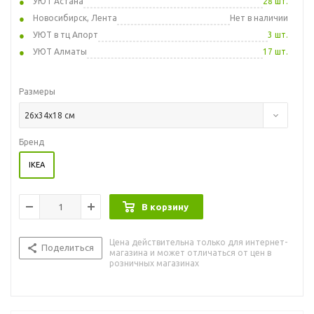
УЮТ Астана
28 шт.
Новосибирск, Лента
Нет в наличии
УЮТ в тц Апорт
3 шт.
УЮТ Алматы
17 шт.
Размеры
26x34x18 см
Бренд
IKEA
В корзину
Цена действительна только для интернет-
Поделиться
магазина и может отличаться от цен в
розничных магазинах