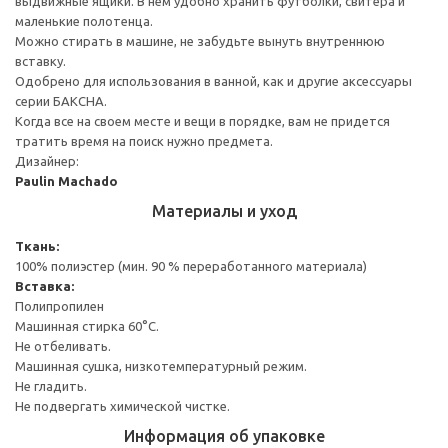
выдвижные ящики. В нем удобно хранить футболки, свитера и
маленькие полотенца.
Можно стирать в машине, не забудьте вынуть внутреннюю
вставку.
Одобрено для использования в ванной, как и другие аксессуары
серии БАКСНА.
Когда все на своем месте и вещи в порядке, вам не придется
тратить время на поиск нужно предмета.
Дизайнер:
Paulin Machado
Материалы и уход
Ткань:
100% полиэстер (мин. 90 % переработанного материала)
Вставка:
Полипропилен
Машинная стирка 60°С.
Не отбеливать.
Машинная сушка, низкотемпературный режим.
Не гладить.
Не подвергать химической чистке.
Информация об упаковке