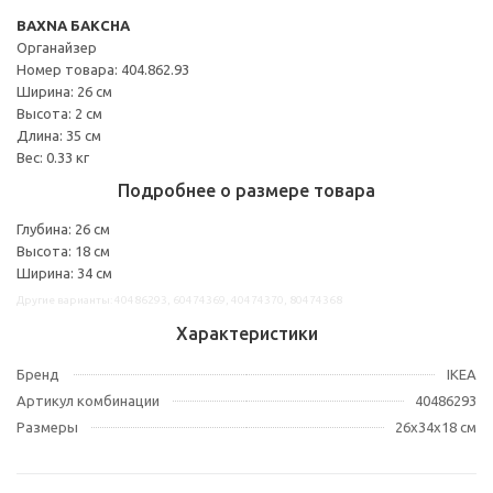
BAXNA БАКСНА
Органайзер
Номер товара: 404.862.93
Ширина: 26 см
Высота: 2 см
Длина: 35 см
Вес: 0.33 кг
Подробнее о размере товара
Глубина: 26 см
Высота: 18 см
Ширина: 34 см
Другие варианты: 40486293, 60474369, 40474370, 80474368
Характеристики
Бренд
IKEA
Артикул комбинации
40486293
Размеры
26x34x18 см