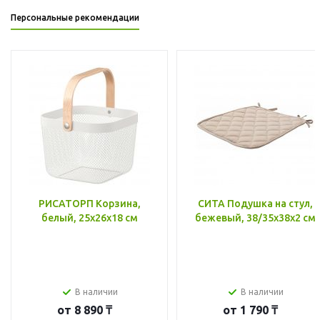
Персональные рекомендации
РИСАТОРП Корзина,
СИТА Подушка на стул,
белый, 25x26x18 см
бежевый, 38/35x38x2 см
В наличии
В наличии
от
8 890 ₸
от
1 790 ₸