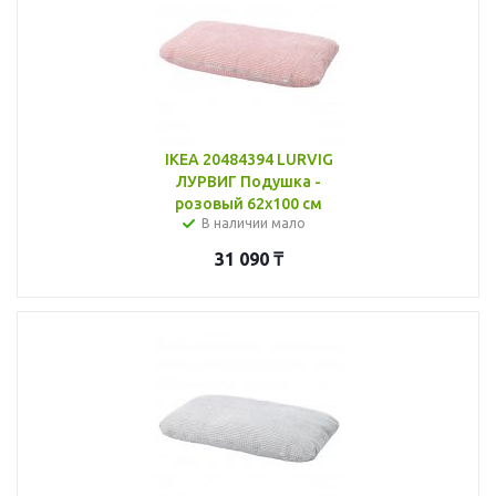
IKEA 20484394 LURVIG
ЛУРВИГ Подушка -
розовый 62x100 см
В наличии мало
31 090
₸