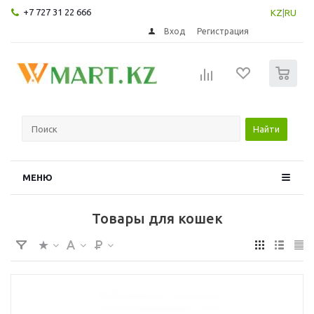
+7 727 31 22 666
KZ
|
RU
Вход
Регистрация
0
Найти
МЕНЮ
Товары для кошек