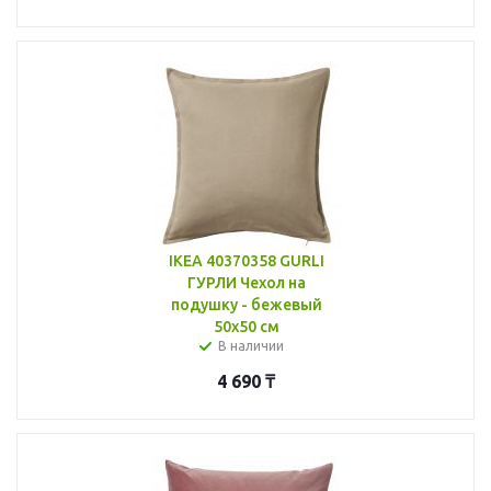
IKEA 40370358 GURLI
ГУРЛИ Чехол на
подушку - бежевый
50x50 см
В наличии
4 690
₸