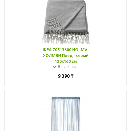
IKEA 70513600 HOLMVI
ХОЛМВИ Плед - серый
120x160 см
В наличии
9 390
₸