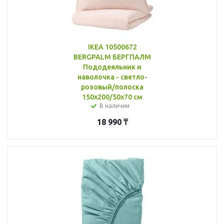
IKEA 10500672
BERGPALM БЕРГПАЛМ
Пододеяльник и
наволочка - светло-
розовый/полоска
150x200/50x70 см
В наличии
18 990
₸