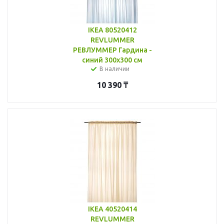
IKEA 80520412
REVLUMMER
РЕВЛУММЕР Гардина -
синий 300x300 см
В наличии
10 390
₸
IKEA 40520414
REVLUMMER