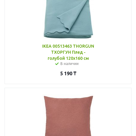
IKEA 00513463 THORGUN
ТХОРГУН Плед -
голубой 120x160 см
В наличии
5 190
₸