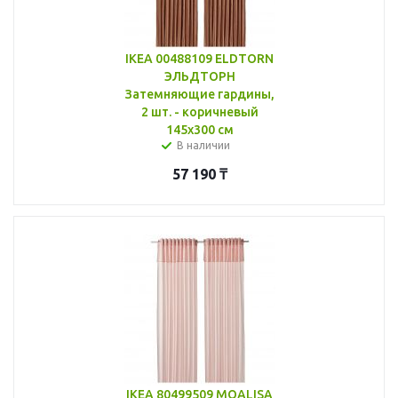
IKEA 00488109 ELDTORN
ЭЛЬДТОРН
Затемняющие гардины,
2 шт. - коричневый
145x300 см
В наличии
57 190
₸
IKEA 80499509 MOALISA