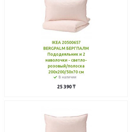
IKEA 20500657
BERGPALM БЕРГПАЛМ
Пододеяльник и 2
наволочки - светло-
розовый/полоска
200x200/50x70 см
В наличии
25 390
₸