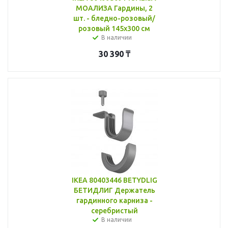
МОАЛИЗА Гардины, 2
шт. - бледно-розовый/
розовый 145x300 см
В наличии
30 390
₸
IKEA 80403446 BETYDLIG
БЕТИДЛИГ Держатель
гардинного карниза -
серебристый
В наличии