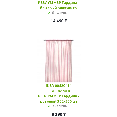
РЕВЛУММЕР Гардина -
бежевый 300x300 см
В наличии
14 490
₸
IKEA 00520411
REVLUMMER
РЕВЛУММЕР Гардина -
розовый 300x300 см
В наличии
9 390
₸