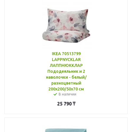
IKEA 70513799
LAPPNYCKLAR
ЛАППНЮККЛАР
Пододеяльник и 2
наволочки - белый/
разноцветный
200x200/50x70 см
В наличии
25 790
₸