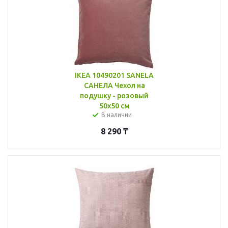
IKEA 10490201 SANELA
САНЕЛА Чехол на
подушку - розовый
50x50 см
В наличии
8 290
₸