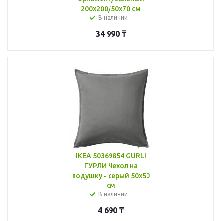
200x200/50x70 см
В наличии
34 990
₸
IKEA 50369854 GURLI
ГУРЛИ Чехол на
подушку - серый 50x50
см
В наличии
4 690
₸