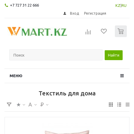
+7 727 31 22 666
KZ
|
RU
Вход
Регистрация
0
Найти
МЕНЮ
Текстиль для дома