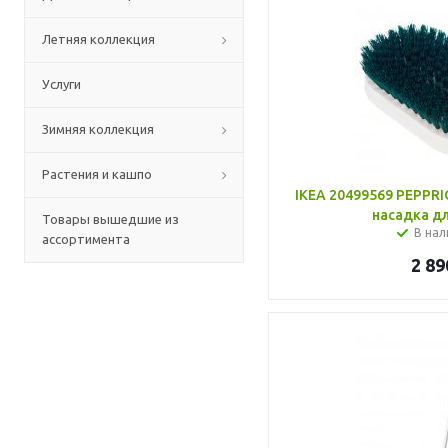
Летняя коллекция
Услуги
Зимняя коллекция
Растения и кашпо
IKEA 20499569 PEPPR
насадка д
Товары вышедшие из
В нал
ассортимента
2 89