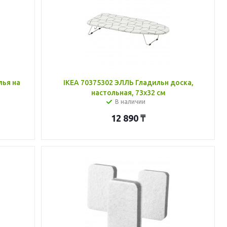
лья на
IKEA 70375302 ЭЛЛЬ Гладильн доска,
настольная, 73x32 см
В наличии
12 890
₸