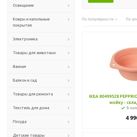
Освещение
Ковры и напольные
По популярности
По ал
покрытия
Электроника
Товары для животных
Ванная
Балкон и сад
Товары для ремонта
IKEA 80499528 PEPPRI
мойку - скла
Текстиль для дома
В нал
4 99
Посуда
Детские товары