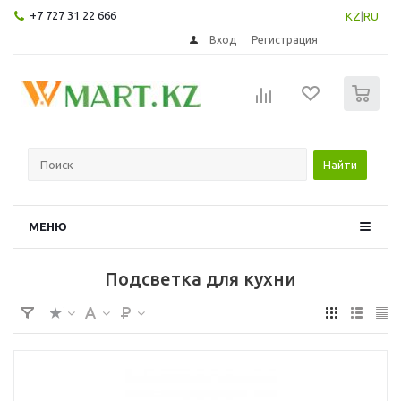
+7 727 31 22 666
KZ
|
RU
Вход
Регистрация
0
Найти
МЕНЮ
Подсветка для кухни