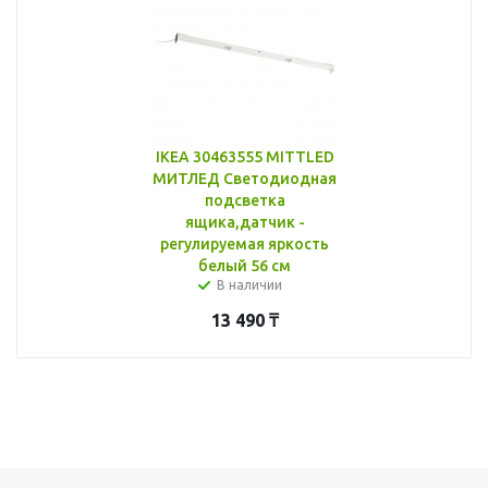
IKEA 30463555 MITTLED
МИТЛЕД Светодиодная
подсветка
ящика,датчик -
регулируемая яркость
белый 56 см
В наличии
13 490
₸