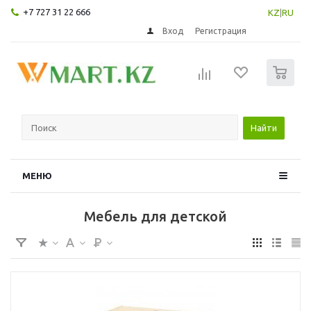
+7 727 31 22 666
KZ
|
RU
Вход
Регистрация
0
Найти
МЕНЮ
Мебель для детской