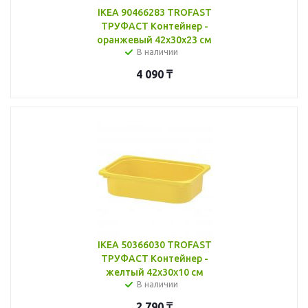
IKEA 90466283 TROFAST
ТРУФАСТ Контейнер -
оранжевый 42x30x23 см
В наличии
4 090
₸
IKEA 50366030 TROFAST
ТРУФАСТ Контейнер -
желтый 42x30x10 см
В наличии
2 790
₸