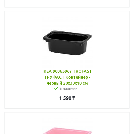
IKEA 90365967 TROFAST
ТРУФАСТ Контейнер -
черный 20x30x10 см
В наличии
1 590
₸