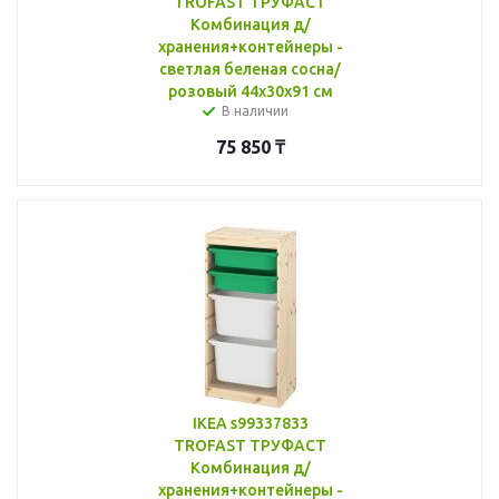
TROFAST ТРУФАСТ
Комбинация д/
хранения+контейнеры -
светлая беленая сосна/
розовый 44x30x91 см
В наличии
75 850
₸
IKEA s99337833
TROFAST ТРУФАСТ
Комбинация д/
хранения+контейнеры -