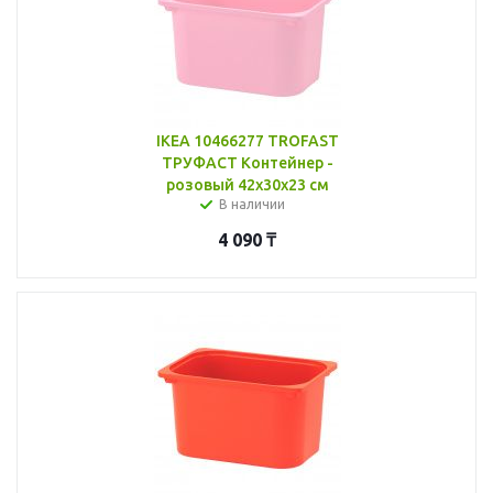
IKEA 10466277 TROFAST
ТРУФАСТ Контейнер -
розовый 42x30x23 см
В наличии
4 090
₸