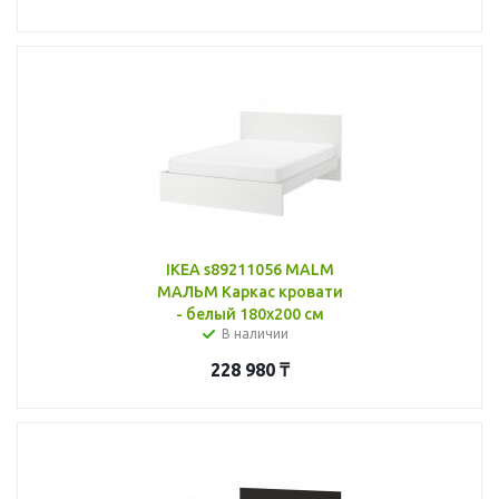
IKEA s89211056 MALM
МАЛЬМ Каркас кровати
- белый 180x200 см
В наличии
228 980
₸