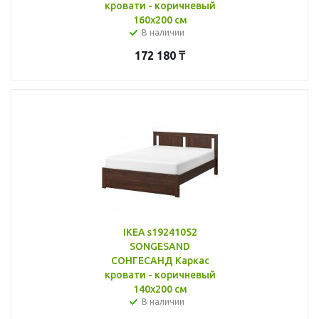
кровати - коричневый
160x200 см
В наличии
172 180
₸
IKEA s19241052
SONGESAND
СОНГЕСАНД Каркас
кровати - коричневый
140x200 см
В наличии