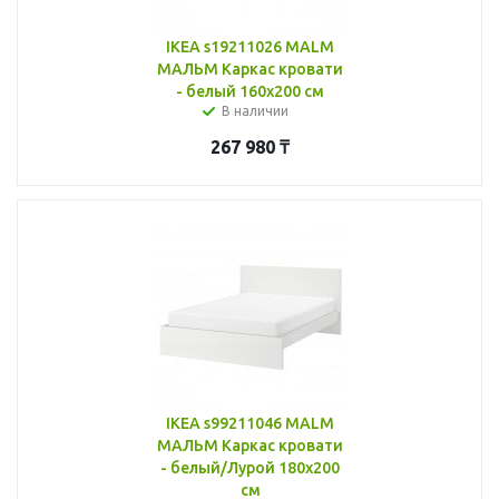
IKEA s19211026 MALM
МАЛЬМ Каркас кровати
- белый 160x200 см
В наличии
267 980
₸
IKEA s99211046 MALM
МАЛЬМ Каркас кровати
- белый/Лурой 180x200
см