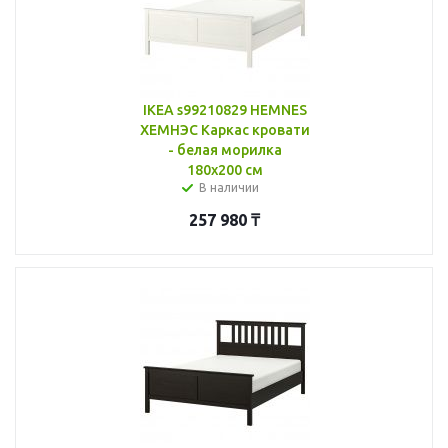
IKEA s99210829 HEMNES
ХЕМНЭС Каркас кровати
- белая морилка
180x200 см
В наличии
257 980
₸