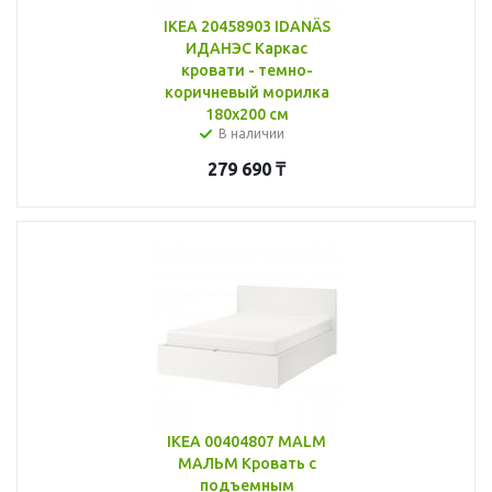
IKEA 20458903 IDANÄS
ИДАНЭС Каркас
кровати - темно-
коричневый морилка
180x200 см
В наличии
279 690
₸
IKEA 00404807 MALM
МАЛЬМ Кровать с
подъемным