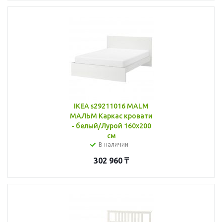
IKEA s29211016 MALM
МАЛЬМ Каркас кровати
- белый/Лурой 160x200
см
В наличии
302 960
₸