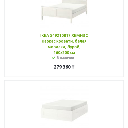
IKEA S49210817 ХЕМНЭС
Каркас кровати, белая
морилка, Лурой,
160x200 см
В наличии
279 360
₸