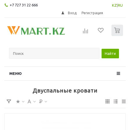
+7 727 31 22 666
KZ
|
RU
Вход
Регистрация
0
Найти
МЕНЮ
Двуспальные кровати