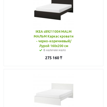
IKEA s89211004 MALM
МАЛЬМ Каркас кровати
- черно-коричневый/
Лурой 160x200 см
В наличии мало
275 160
₸