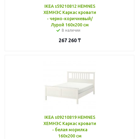
IKEA s59210812 HEMNES
ХЕМНЭС Каркас кровати
- черно-коричневый/
Лурой 160x200 см
В наличии
267 260
₸
IKEA s09210819 HEMNES
ХЕМНЭС Каркас кровати
- белая морилка
160x200 см