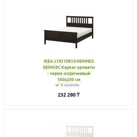
IKEA s19210814 HEMNES
ХЕМНЭС Каркас кровати
- черно-коричневый
160x200 см
В наличии
232 280
₸