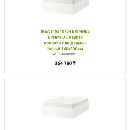
IKEA s19210734 BRIMNES
БРИМНЭС Каркас
кровати с ящиками -
белый 160x200 см
В наличии
364 780
₸