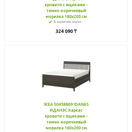
кровати с ящиками -
темно-коричневый
морилка 180x200 см
В наличии мало
324 090
₸
IKEA 50458869 IDANÄS
ИДАНЭС Каркас
кровати с ящиками -
темно-коричневый
морилка 160x200 см