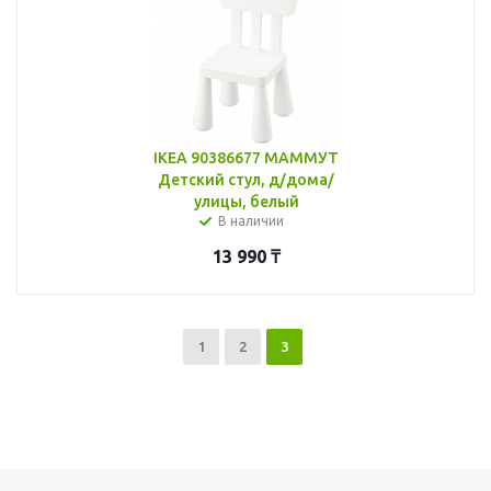
IKEA 90386677 МАММУТ
Детский стул, д/дома/
улицы, белый
В наличии
13 990
₸
1
2
3