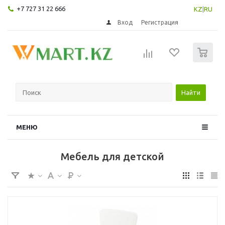
+7 727 31 22 666
KZ
|
RU
Вход
Регистрация
0
Найти
МЕНЮ
Мебель для детской