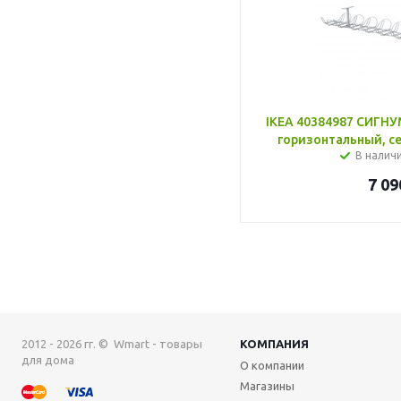
IKEA 40384987 СИГНУ
горизонтальный, се
В налич
7 09
2012 - 2026 гг. © Wmart - товары
КОМПАНИЯ
для дома
О компании
Магазины