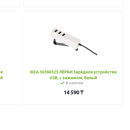
ое
IKEA 50360325 ЛЁРБИ Зарядное устройство
ый
USB, с зажимом, белый
В наличии
14 590
₸