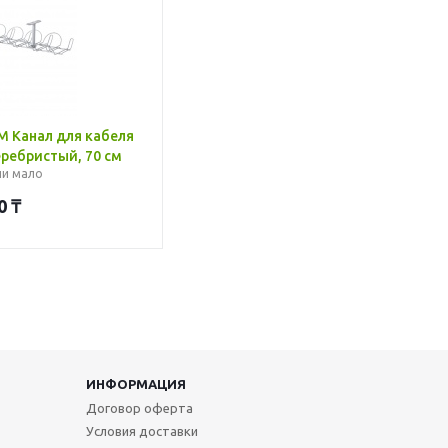
М Канал для кабеля
ребристый, 70 см
ии мало
0
₸
ИНФОРМАЦИЯ
Договор оферта
Условия доставки