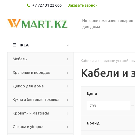
+7 727 31 22 666
Заказать звонок
Интернет магазин товаров
для дома
IKEA
Мебель
Кабели и зарядные устройств
Кабели и 
Хранение и порядок
Декор для дома
Цена
Кухни и бытовая техника
Кровати и матрасы
Бренд
Стирка и уборка