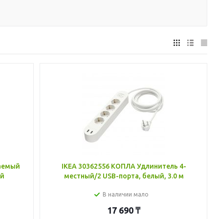
жаемый
IKEA 30362556 КОПЛА Удлинитель 4-
ый
местный/2 USB-порта, белый, 3.0 м
В наличии мало
17 690
₸