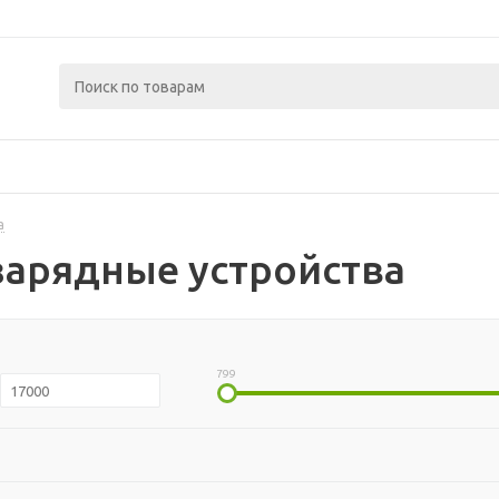
а
зарядные устройства
799