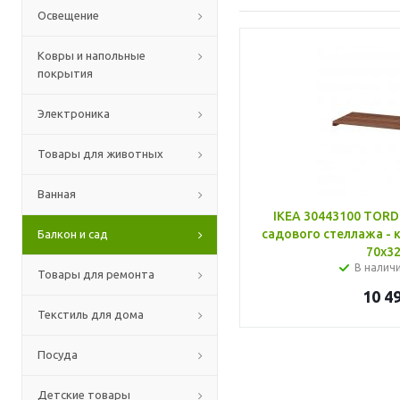
Освещение
Ковры и напольные
покрытия
Электроника
Товары для животных
Ванная
IKEA 30443100 TORD
садового стеллажа - 
Балкон и сад
70x32
В налич
Товары для ремонта
10 4
Текстиль для дома
Посуда
Детские товары