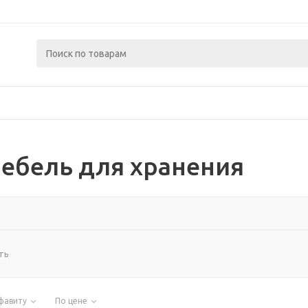
ебель для хранения
ть
фавиту
По цене