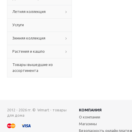
Летняя коллекция
Услуги
Зимняя коллекция
Растения и кашпо
Товары вышедшие из
ассортимента
2012 - 2026 гг. © Wmart - товары
КОМПАНИЯ
для дома
О компании
Магазины
Безопасность онлайн плате