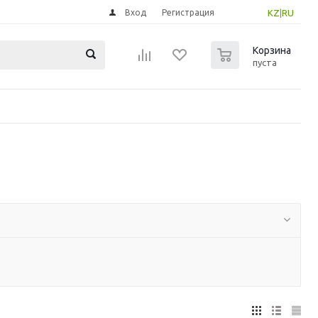
Вход
Регистрация
KZ
|
RU
0
Корзина
пуста