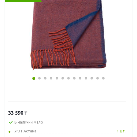
33 590
₸
В наличии мало
УЮТ Астана
1 шт.