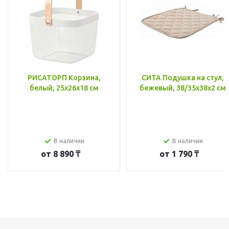
РИСАТОРП Корзина,
СИТА Подушка на стул,
белый, 25x26x18 см
бежевый, 38/35x38x2 см
В наличии
В наличии
от
8 890 ₸
от
1 790 ₸