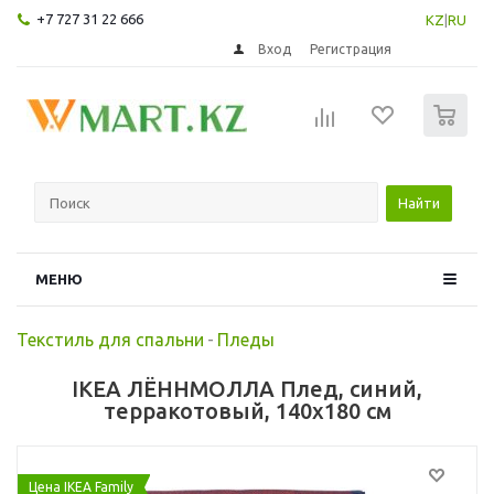
+7 727 31 22 666
KZ
|
RU
Вход
Регистрация
0
Найти
МЕНЮ
Текстиль для спальни
-
Пледы
IKEA ЛЁННМОЛЛА Плед, синий,
терракотовый, 140x180 см
Цена IKEA Family