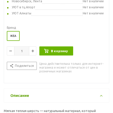
Новосибирск, Лента
Нет в наличии
УЮТ в тц Апорт
Нет в наличии
УЮТ Алматы
Нет в наличии
Бренд
IKEA
В корзину
Цена действительна только для интернет-
Поделиться
магазина и может отличаться от цен в
розничных магазинах
Описание
Мягкая теплая шерсть — натуральный материал, который