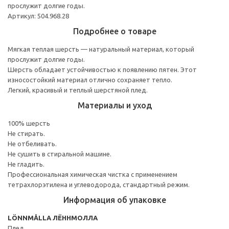
прослужит долгие годы.
Артикул: 504.968.28
Подробнее о товаре
Мягкая теплая шерсть — натуральный материал, который
прослужит долгие годы.
Шерсть обладает устойчивостью к появлению пятен. Этот
износостойкий материал отлично сохраняет тепло.
Легкий, красивый и теплый шерстяной плед.
Материалы и уход
100% шерсть
Не стирать.
Не отбеливать.
Не сушить в стиральной машине.
Не гладить.
Профессиональная химическая чистка с применением
тетрахлорэтилена и углеводорода, стандартный режим.
Информация об упаковке
LÖNNMÅLLA ЛЁННМОЛЛА
Плед