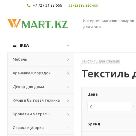
+7 727 31 22 666
Заказать звонок
Интернет магазин товаров
для дома
IKEA
Мебель
Текстиль для спальни
Текстиль 
Хранение и порядок
Декор для дома
Цена
Кухни и бытовая техника
Кровати и матрасы
Бренд
Стирка и уборка