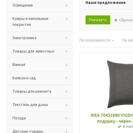
Наши предложения
Освещение
Ковры и напольные
Сброси
покрытия
Электроника
По популярности
По ал
Товары для животных
Ванная
Балкон и сад
Товары для ремонта
Текстиль для дома
IKEA 70432680 VIGDI
Посуда
подушку - черно-
В нал
Детские товары