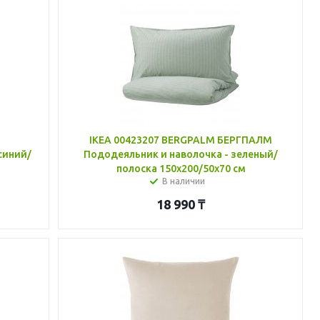
IKEA 00423207 BERGPALM БЕРГПАЛМ
синий/
Пододеяльник и наволочка - зеленый/
полоска 150x200/50x70 см
В наличии
18 990
₸