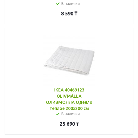
В наличии
8 590
₸
IKEA 40469123
OLIVMÅLLA
ОЛИВМОЛЛА Одеяло
теплое 200x200 см
В наличии
25 690
₸