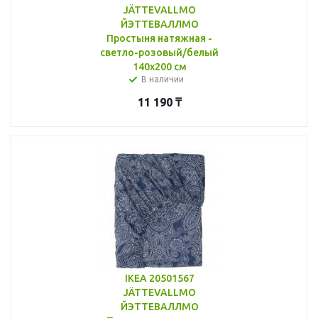
JÄTTEVALLMO
ЙЭТТЕВАЛЛМО
Простыня натяжная -
светло-розовый/белый
140x200 см
В наличии
11 190
₸
IKEA 20501567
JÄTTEVALLMO
ЙЭТТЕВАЛЛМО