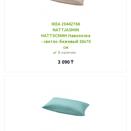
IKEA 20442766
NATTJASMIN
НАТТЭСМИН Наволочка
- светло-бежевый 50x70
см
В наличии
3 090
₸