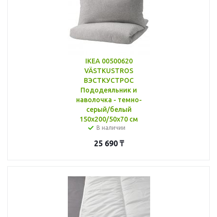
IKEA 00500620
VÄSTKUSTROS
ВЭСТКУСТРОС
Пододеяльник и
наволочка - темно-
серый/белый
150x200/50x70 см
В наличии
25 690
₸