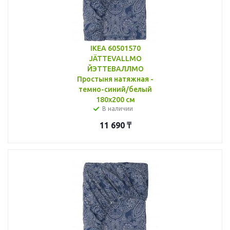
IKEA 60501570
JÄTTEVALLMO
ЙЭТТЕВАЛЛМО
Простыня натяжная -
темно-синий/белый
180x200 см
В наличии
11 690
₸