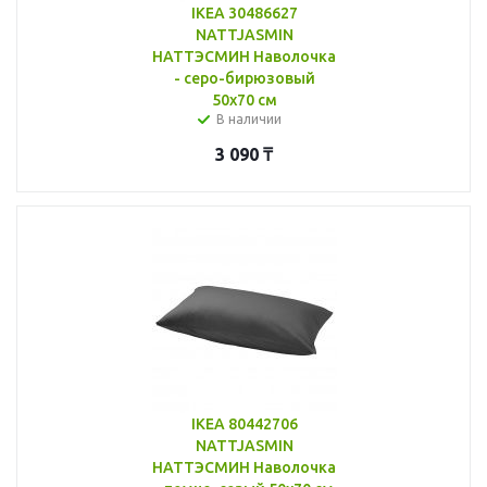
IKEA 30486627
NATTJASMIN
НАТТЭСМИН Наволочка
- серо-бирюзовый
50x70 см
В наличии
3 090
₸
IKEA 80442706
NATTJASMIN
НАТТЭСМИН Наволочка