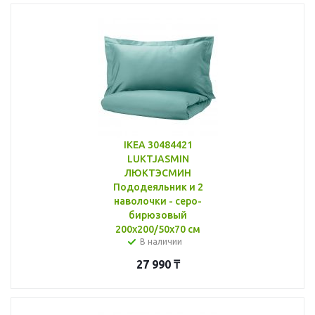
IKEA 30484421
LUKTJASMIN
ЛЮКТЭСМИН
Пододеяльник и 2
наволочки - серо-
бирюзовый
200x200/50x70 см
В наличии
27 990
₸