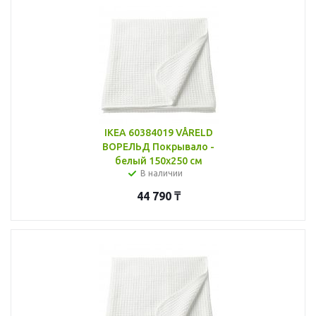
IKEA 60384019 VÅRELD
ВОРЕЛЬД Покрывало -
белый 150x250 см
В наличии
44 790
₸