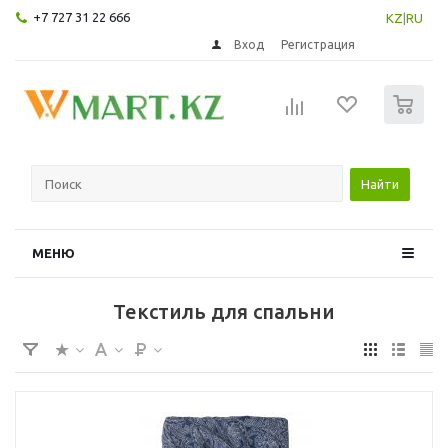
+7 727 31 22 666
KZ
|
RU
Вход
Регистрация
0
Найти
МЕНЮ
Текстиль для спальни