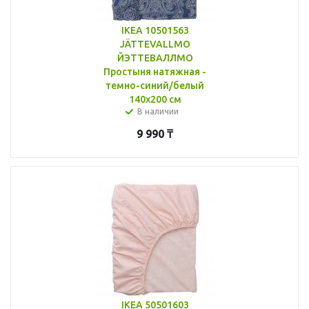
IKEA 10501563
JÄTTEVALLMO
ЙЭТТЕВАЛЛМО
Простыня натяжная -
темно-синий/белый
140x200 см
В наличии
9 990
₸
IKEA 50501603