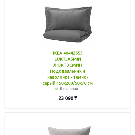
IKEA 40442553
LUKTJASMIN
ЛЮКТЭСМИН
Пододеяльник и
наволочка - темно-
серый 150x200/50x70 см
В наличии
23 090
₸