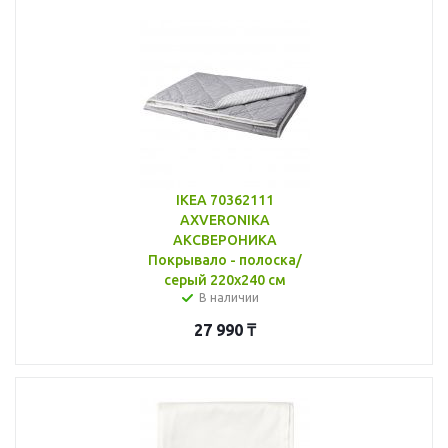
IKEA 70362111
AXVERONIKA
АКСВЕРОНИКА
Покрывало - полоска/
серый 220x240 см
В наличии
27 990
₸