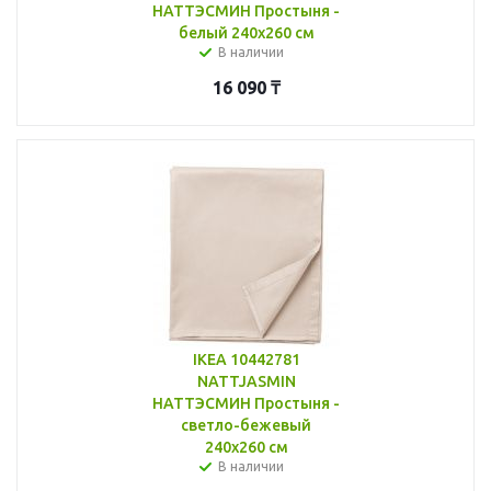
НАТТЭСМИН Простыня -
белый 240x260 см
В наличии
16 090
₸
IKEA 10442781
NATTJASMIN
НАТТЭСМИН Простыня -
светло-бежевый
240x260 см
В наличии