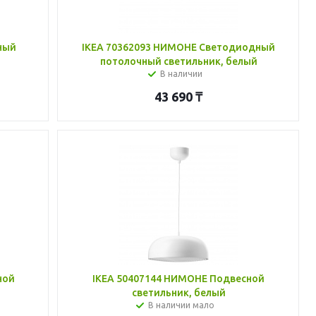
ный
IKEA 70362093 НИМОНЕ Светодиодный
потолочный светильник, белый
В наличии
43 690
₸
ной
IKEA 50407144 НИМОНЕ Подвесной
светильник, белый
В наличии мало