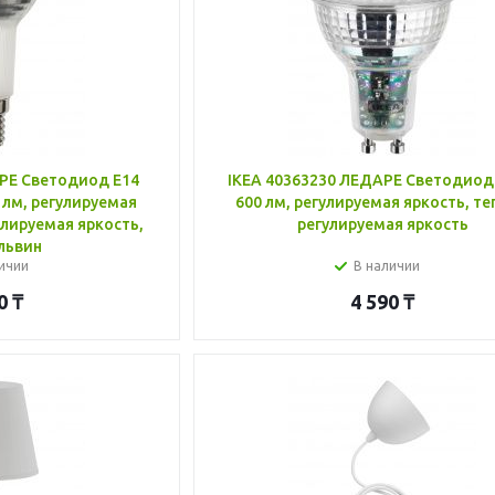
РЕ Светодиод E14
IKEA 40363230 ЛЕДАРЕ Светодиод
 лм, регулируемая
600 лм, регулируемая яркость, т
улируемая яркость,
регулируемая яркость
львин
ичии
В наличии
0
₸
4 590
₸