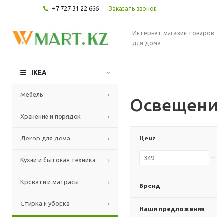
+7 727 31 22 666
Заказать звонок
Интернет магазин товаров
для дома
IKEA
Мебель
Освещени
Хранение и порядок
Декор для дома
Цена
Кухни и бытовая техника
Кровати и матрасы
Бренд
Стирка и уборка
Наши предложения