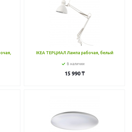
очая,
IKEA ТЕРЦИАЛ Лампа рабочая, белый
В наличии
15 990
₸