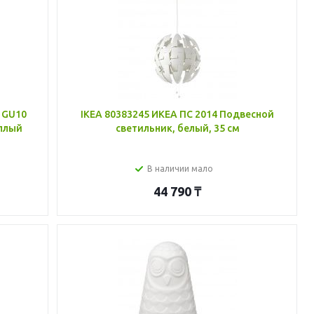
 GU10
IKEA 80383245 ИКЕА ПС 2014 Подвесной
еплый
светильник, белый, 35 см
В наличии мало
44 790
₸