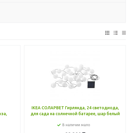
,
IKEA СОЛАРВЕТ Гирлянда, 24 светодиода,
юза,
для сада на солнечной батарее, шар белый
В наличии мало